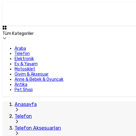
Plus Satıcı
Tüm Kategoriler
Araba
Telefon
Elektronik
Ev & Yaşam
Motosiklet
Giyim & Aksesuar
Anne & Bebek & Oyuncak
Antika
Pet Shop
Anasayfa
Telefon
Telefon Aksesuarları