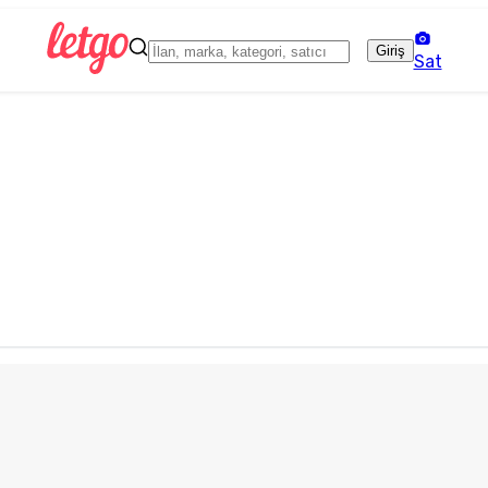
Giriş
Sat