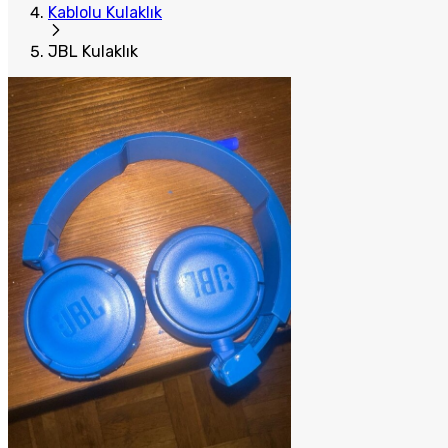
Kablolu Kulaklık
JBL Kulaklık