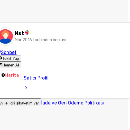
Nst
Mar 2016 tarihinden beri üye
Sohbet
Teklif Yap
Hemen Al
Harita
Satıcı Profili
İade ve Geri Ödeme Politikası
an ile ilgili şikayetim var