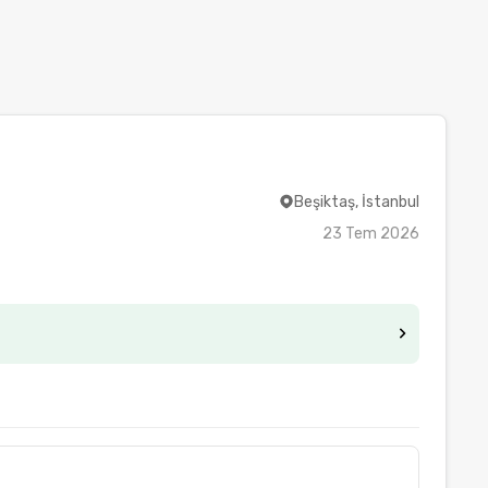
Beşiktaş, İstanbul
23 Tem 2026