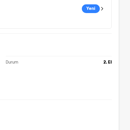
Yeni
Durum
2. El