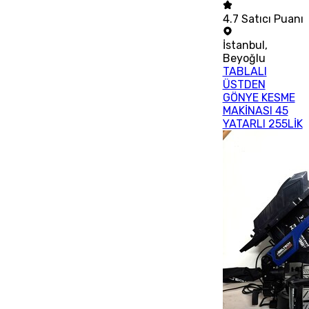
4.7
Satıcı Puanı
İstanbul
,
Beyoğlu
TABLALI
ÜSTDEN
GÖNYE KESME
MAKİNASI 45
YATARLI 255LİK