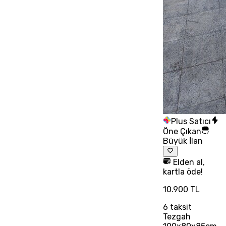
Plus Satıcı
Öne Çıkan
Büyük İlan
Elden al,
kartla öde!
10.900 TL
6
taksit
Tezgah