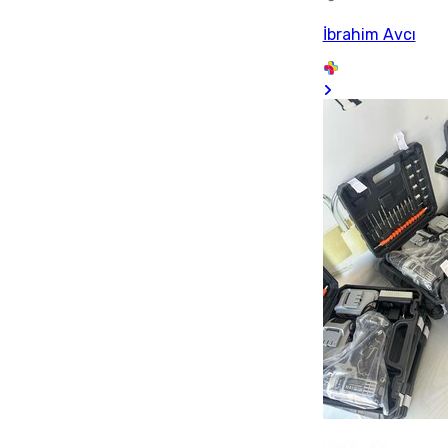
İbrahim Avcı