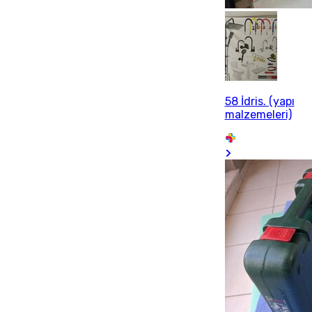
58 İdris. (yapı
malzemeleri)