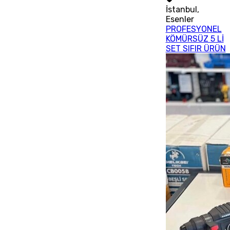
İstanbul
,
Esenler
PROFESYONEL
KÖMÜRSÜZ 5 Lİ
SET SIFIR ÜRÜN