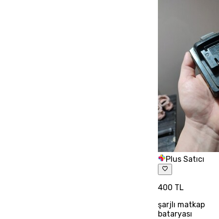
Plus Satıcı
400 TL
şarjlı matkap
bataryası