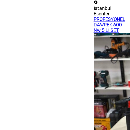
İstanbul
,
Esenler
PROFESYONEL
DAWREK 600
Nw 5 Lİ SET