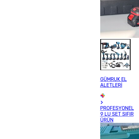
GÜMRUK EL
ALETLERİ
PROFESYONEL
9 LU SET SIFIR
ÜRÜN