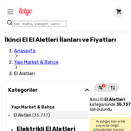
İkinci El El Aletleri İlanları ve Fiyatları
Anasayfa
Yapı Market & Bahçe
El Aletleri
1
Kategoriler
İkinci El
El Aletleri
kategorisinde
35.737
Yapı Market & Bahçe
ilan bulundu
El Aletleri
(
35.737
)
Aradığın ilan artık
yayında değil.
Elektrikli El Aletleri
Aşağıdaki benzer