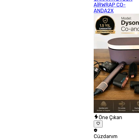
AİRWRAP CO-
ANDA2X
Öne Çıkan
Cüzdanım