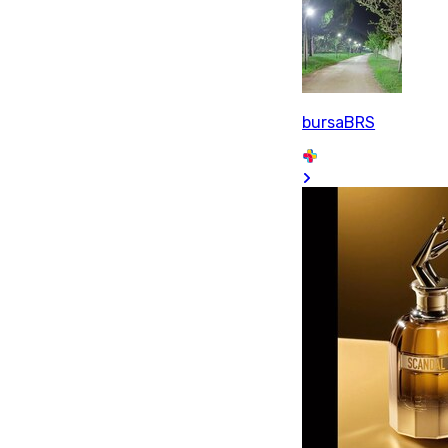
bursaBRS