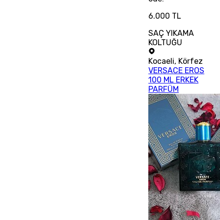
6.000 TL
SAÇ YIKAMA
KOLTUĞU
Kocaeli
,
Körfez
VERSACE EROS
100 ML ERKEK
PARFÜM