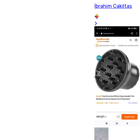
İbrahim Cakiltas