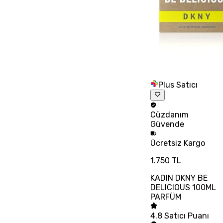
Plus Satıcı
Cüzdanım
Güvende
Ücretsiz
Kargo
1.750 TL
KADIN DKNY BE
DELICIOUS 100ML
PARFÜM
4.8
Satıcı Puanı