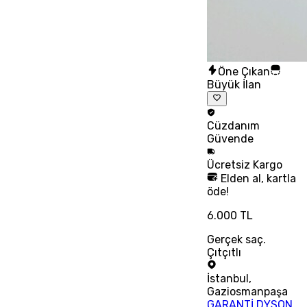
Öne Çıkan
Büyük İlan
Cüzdanım
Güvende
Ücretsiz
Kargo
Elden al, kartla
öde!
6.000 TL
Gerçek saç.
Çıtçıtlı
İstanbul
,
Gaziosmanpaşa
GARANTİ DYSON