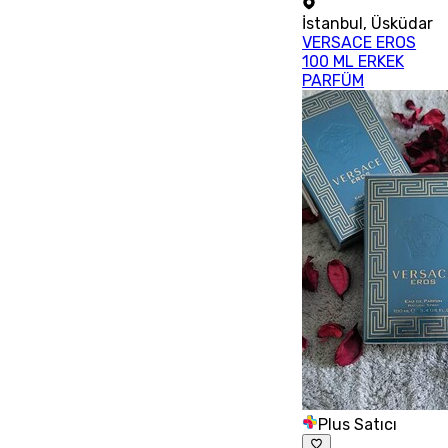
İstanbul
,
Üsküdar
VERSACE EROS
100 ML ERKEK
PARFÜM
Plus Satıcı