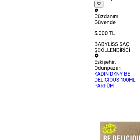
Cüzdanım
Güvende
3.000 TL
BABYLİSS SAÇ
ŞEKİLLENDİRİCİ
Eskişehir
,
Odunpazarı
KADIN DKNY BE
DELICIOUS 100ML
PARFÜM