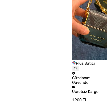
Plus Satıcı
Cüzdanım
Güvende
Ücretsiz
Kargo
1.900 TL