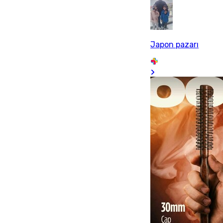
Japon pazarı