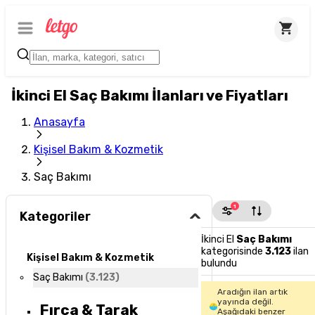
İkinci El Saç Bakımı İlanları ve Fiyatları
Anasayfa
Kişisel Bakım & Kozmetik
Saç Bakımı
1
Kategoriler
İkinci El
Saç Bakımı
kategorisinde
3.123
ilan
Kişisel Bakım & Kozmetik
bulundu
Saç Bakımı
(
3.123
)
Aradığın ilan artık
yayında değil.
Fırça & Tarak
Aşağıdaki benzer