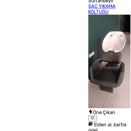
Sultanbeyli
SAÇ YIKAMA
KOLTUĞU
Öne Çıkan
Elden al, kartla
öde!