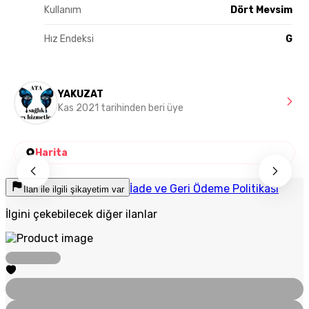
Kullanım
Dört Mevsim
Hız Endeksi
G
YAKUZAT
Kas 2021 tarihinden beri üye
Harita
İade ve Geri Ödeme Politikası
İlan ile ilgili şikayetim var
İlgini çekebilecek diğer ilanlar