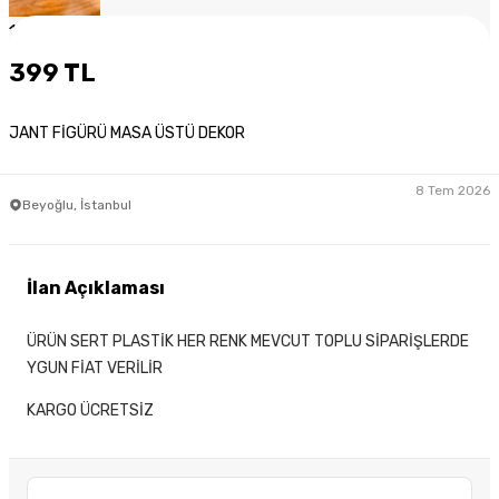
1
/
4
399 TL
JANT FİGÜRÜ MASA ÜSTÜ DEKOR
8 Tem 2026
Beyoğlu, İstanbul
İlan Açıklaması
ÜRÜN SERT PLASTİK HER RENK MEVCUT TOPLU SİPARİŞLERDE
YGUN FİAT VERİLİR
KARGO ÜCRETSİZ