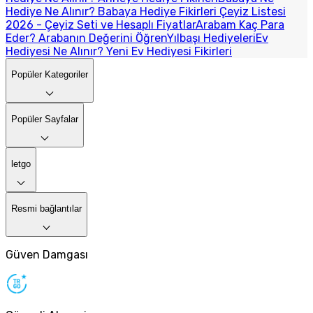
Hediye Ne Alınır? Babaya Hediye Fikirleri
Çeyiz Listesi
2026 - Çeyiz Seti ve Hesaplı Fiyatlar
Arabam Kaç Para
Eder? Arabanın Değerini Öğren
Yılbaşı Hediyeleri
Ev
Hediyesi Ne Alınır? Yeni Ev Hediyesi Fikirleri
Popüler Kategoriler
Popüler Sayfalar
letgo
Resmi bağlantılar
Güven Damgası