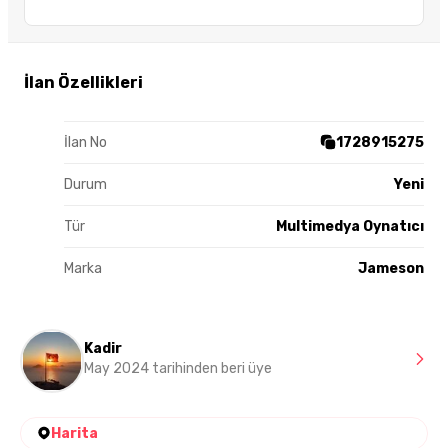
İlan Özellikleri
İlan No
1728915275
Durum
Yeni
Tür
Multimedya Oynatıcı
Marka
Jameson
Kadir
May 2024 tarihinden beri üye
Harita