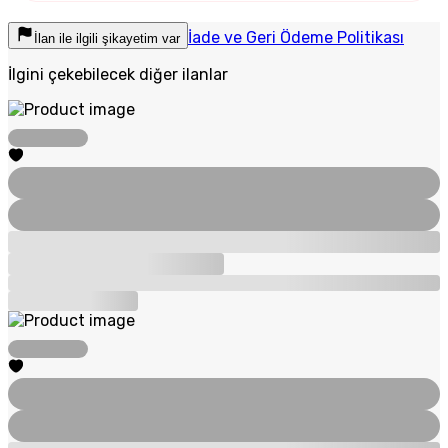
İade ve Geri Ödeme Politikası
İlan ile ilgili şikayetim var
İlgini çekebilecek diğer ilanlar