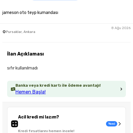
jameson oto teyp kumandası
8 Ağu 2026
Pursaklar, Ankara
İlan Açıklaması
sıfır kullanılmadı
Banka veya kredi kartı ile ödeme avantajı!
Hemen Başla!
Acil kredi mi lazım?
Yeni
Kredi fırsatlarını hemen incele!