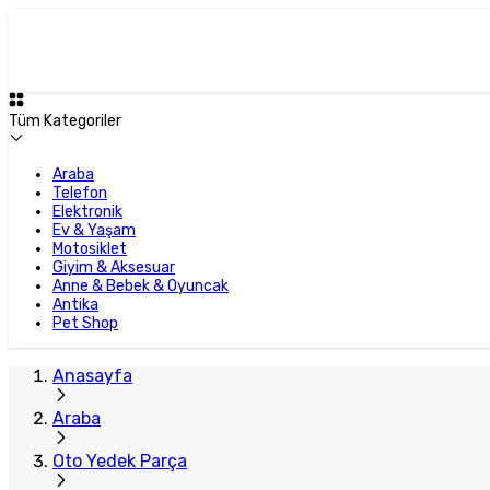
Plus Satıcı
Tüm Kategoriler
Araba
Telefon
Elektronik
Ev & Yaşam
Motosiklet
Giyim & Aksesuar
Anne & Bebek & Oyuncak
Antika
Pet Shop
Anasayfa
Araba
Oto Yedek Parça