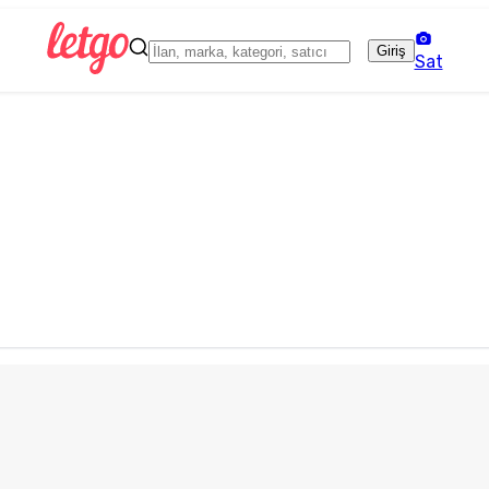
Giriş
Sat