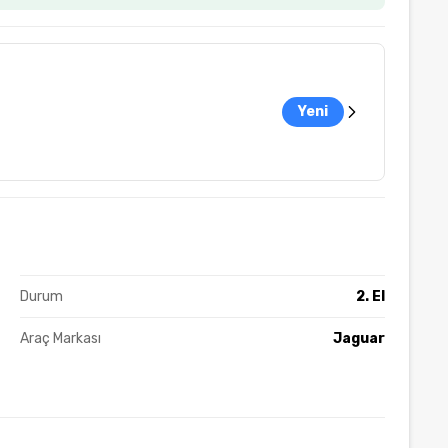
Yeni
Durum
2. El
Araç Markası
Jaguar