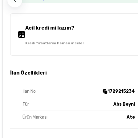
Acil kredi mi lazım?
Kredi fırsatlarını hemen incele!
İlan Özellikleri
İlan No
1729215234
Tür
Abs Beyni
Ürün Markası
Ate