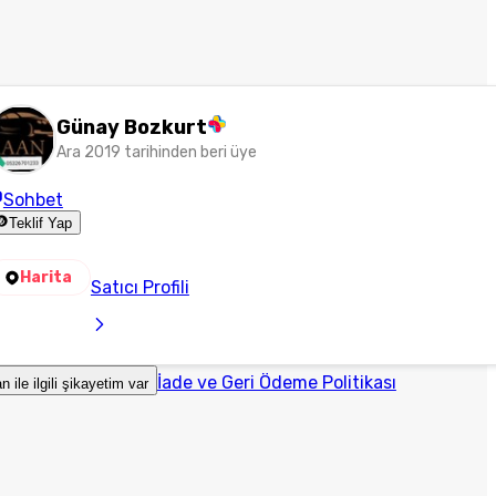
Günay Bozkurt
Ara 2019 tarihinden beri üye
Sohbet
Teklif Yap
Harita
Satıcı Profili
İade ve Geri Ödeme Politikası
an ile ilgili şikayetim var