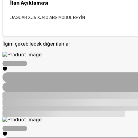
İlan Açıklaması
JAGUAR XJ6 XJ40 ABS MODÜL BEYİN
İlgini çekebilecek diğer ilanlar