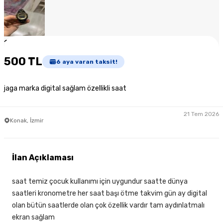
1
/
5
500 TL
6
aya varan taksit!
jaga marka digital sağlam özellikli saat
21 Tem 2026
Konak, İzmir
İlan Açıklaması
saat temiz çocuk kullanımı için uygundur saatte dünya
saatleri kronometre her saat başı ötme takvim gün ay digital
olan bütün saatlerde olan çok özellik vardır tam aydınlatmalı
ekran sağlam