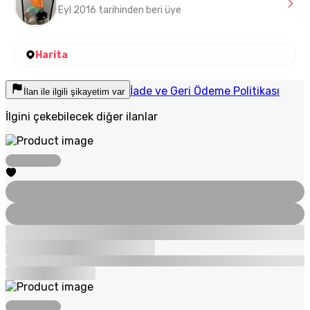
Eyl 2016 tarihinden beri üye
Harita
İade ve Geri Ödeme Politikası
İlan ile ilgili şikayetim var
İlgini çekebilecek diğer ilanlar