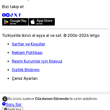
Bizi takip et
Türkiye
'
de ikinci el eşya al ve sat. © 2006-
2026
letgo
Şartlar ve Koşullar
Reklam Politikası
Resmi Kurumlar için Kılavuz
Gizlilik Bildirimi
Çerez Ayarları
Bu ürünü sadece
Cüzdanım Güvende
ile satın alabilirsin.
Soru Sor
Teklif Yap