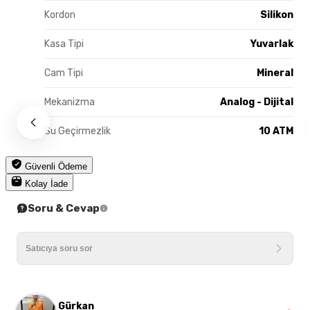
Kordon
Silikon
Kasa Tipi
Yuvarlak
Cam Tipi
Mineral
Mekanizma
Analog - Dijital
Su Geçirmezlik
10 ATM
Güvenli Ödeme
Kolay İade
Soru & Cevap
Gürkan