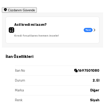
Cüzdanım Güvende
Acil kredi mi lazım?
Yeni
Kredi fırsatlarını hemen incele!
İlan Özellikleri
İlan No
1697501080
Durum
2. El
Marka
Diğer
Renk
Siyah