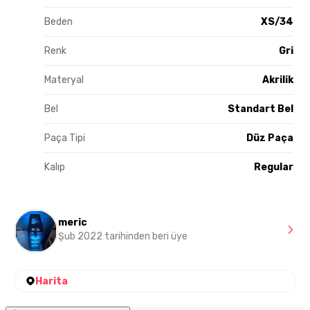
Beden
XS/34
Renk
Gri
Materyal
Akrilik
Bel
Standart Bel
Paça Tipi
Düz Paça
Kalıp
Regular
meric
Şub 2022 tarihinden beri üye
Harita