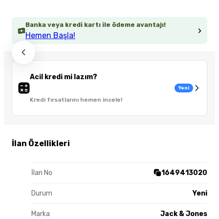
Banka veya kredi kartı ile ödeme avantajı!
Hemen Başla!
Acil kredi mi lazım?
Yeni
Kredi fırsatlarını hemen incele!
İlan Özellikleri
İlan No
1649413020
Durum
Yeni
Marka
Jack & Jones