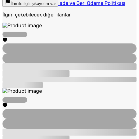
İade ve Geri Ödeme Politikası
İlan ile ilgili şikayetim var
İlgini çekebilecek diğer ilanlar