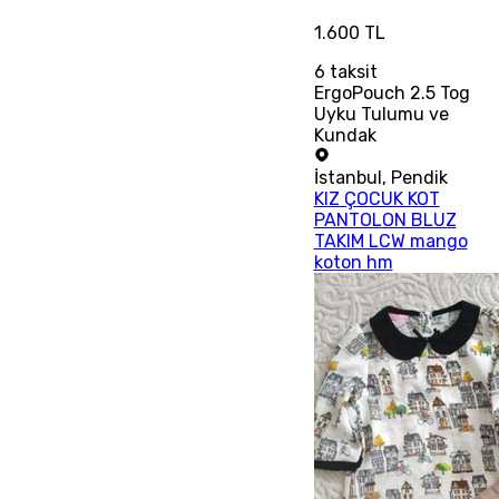
1.600 TL
6
taksit
ErgoPouch 2.5 Tog
Uyku Tulumu ve
Kundak
İstanbul
,
Pendik
KIZ ÇOCUK KOT
PANTOLON BLUZ
TAKIM LCW mango
koton hm