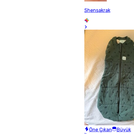
Shensakrak
Öne Çıkan
Büyük