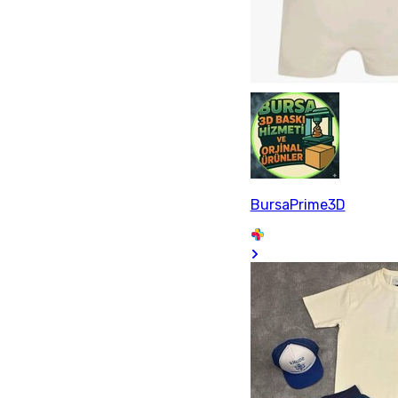
BursaPrime3D