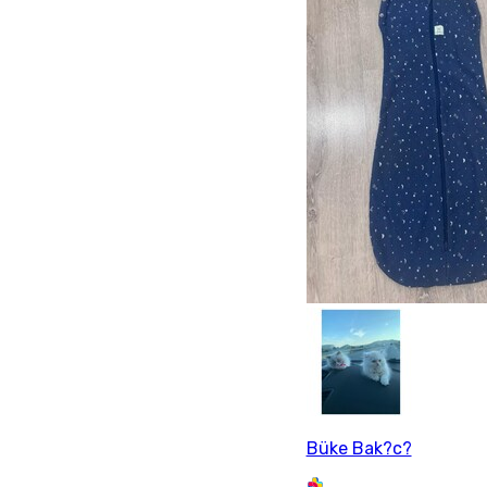
Büke Bak?c?