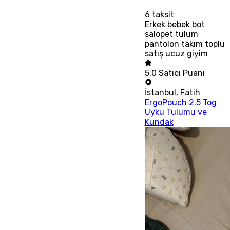
6
taksit
Erkek bebek bot
salopet tulum
pantolon takım toplu
satış ucuz giyim
5.0
Satıcı Puanı
İstanbul
,
Fatih
ErgoPouch 2.5 Tog
Uyku Tulumu ve
Kundak