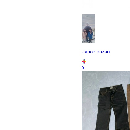
Japon pazarı