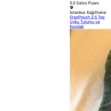
5.0
Satıcı Puanı
İstanbul
,
Kağıthane
ErgoPouch 2.5 Tog
Uyku Tulumu ve
Kundak