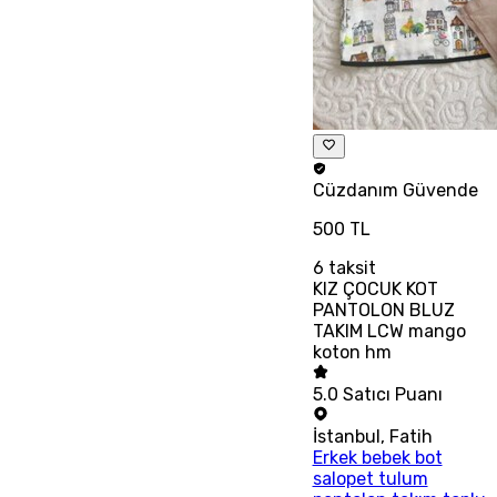
Cüzdanım
Güvende
500 TL
6
taksit
KIZ ÇOCUK KOT
PANTOLON BLUZ
TAKIM LCW mango
koton hm
5.0
Satıcı Puanı
İstanbul
,
Fatih
Erkek bebek bot
salopet tulum