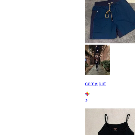
cemyigiit