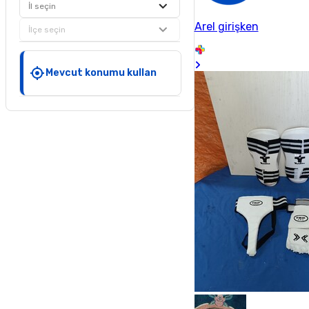
İl seçin
Arel girişken
İlçe seçin
Mevcut konumu kullan