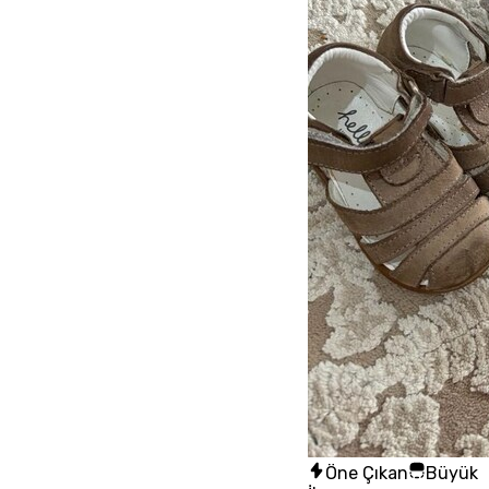
Öne Çıkan
Büyük