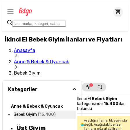
İkinci El Bebek Giyim İlanları ve Fiyatları
Anasayfa
Anne & Bebek & Oyuncak
Bebek Giyim
1
Kategoriler
İkinci El
Bebek Giyim
kategorisinde
15.400
ilan
Anne & Bebek & Oyuncak
bulundu
Bebek Giyim
(
15.400
)
Aradığın ilan artık yayında
değil. Aşağıdaki benzer
Üst Giyim
ilanlara göz atabilirsin!