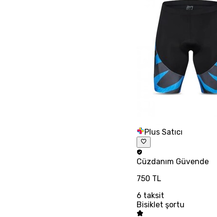
Plus Satıcı
Cüzdanım
Güvende
750 TL
6
taksit
Bisiklet şortu