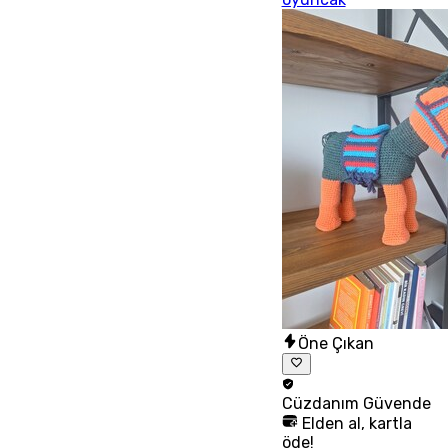
Öne Çıkan
Cüzdanım
Güvende
Elden al, kartla
öde!