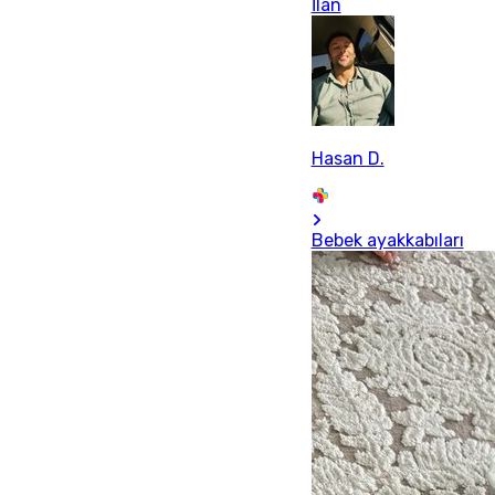
İlan
Hasan D.
Bebek ayakkabıları