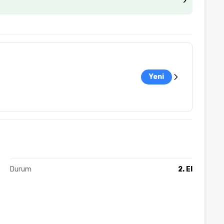
Yeni
Durum
2. El