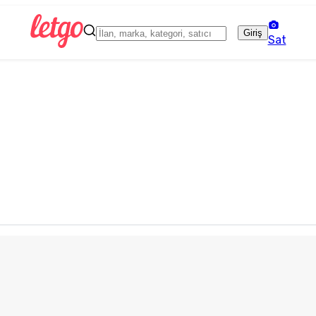
Giriş
Sat