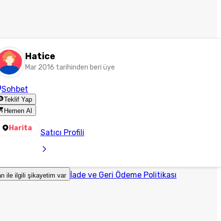
Hatice
Mar 2016 tarihinden beri üye
Sohbet
Teklif Yap
Hemen Al
Harita
Satıcı Profili
İade ve Geri Ödeme Politikası
an ile ilgili şikayetim var