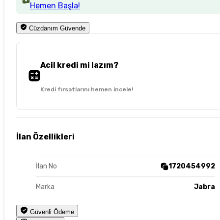
Hemen Başla!
Cüzdanım Güvende
Acil kredi mi lazım?
Kredi fırsatlarını hemen incele!
İlan Özellikleri
İlan No
1720454992
Marka
Jabra
Güvenli Ödeme