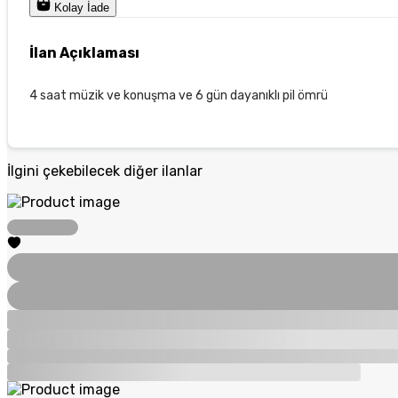
Kolay İade
İlan Açıklaması
4 saat müzik ve konuşma ve 6 gün dayanıklı pil ömrü
İlgini çekebilecek diğer ilanlar