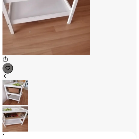
1
/
2