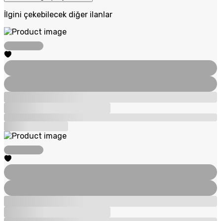
İlgini çekebilecek diğer ilanlar