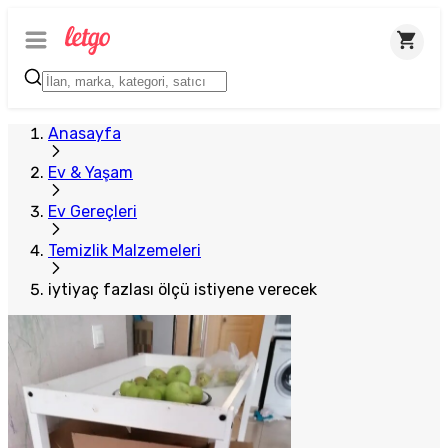
Anasayfa
Ev & Yaşam
Ev Gereçleri
Temizlik Malzemeleri
iytiyaç fazlası ölçü istiyene verecek