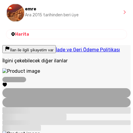
emre
Ara 2015 tarihinden beri üye
Harita
İade ve Geri Ödeme Politikası
İlan ile ilgili şikayetim var
İlgini çekebilecek diğer ilanlar