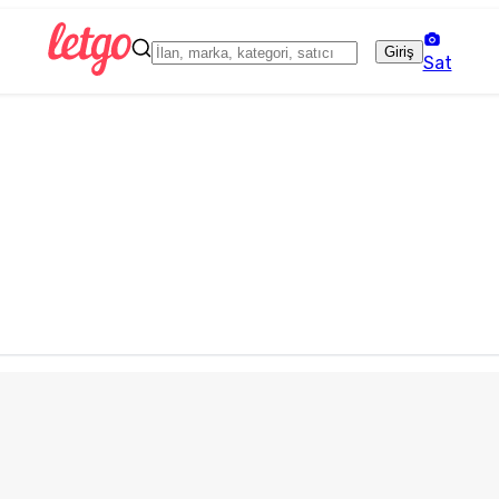
Giriş
Sat