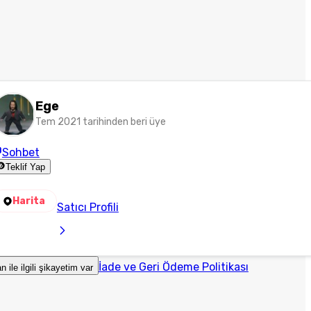
Ege
Tem 2021 tarihinden beri üye
Sohbet
Teklif Yap
Harita
Satıcı Profili
İade ve Geri Ödeme Politikası
an ile ilgili şikayetim var