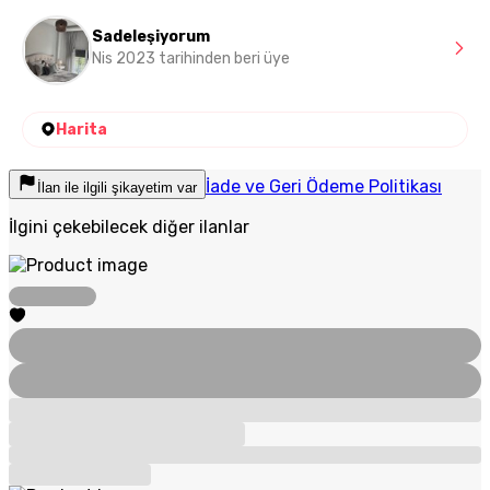
Sadeleşiyorum
Nis 2023 tarihinden beri üye
Harita
İade ve Geri Ödeme Politikası
İlan ile ilgili şikayetim var
İlgini çekebilecek diğer ilanlar