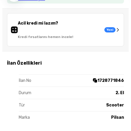
Acil kredi mi lazım?
Yeni
Kredi fırsatlarını hemen incele!
İlan Özellikleri
İlan No
1728771846
Durum
2. El
Tür
Scooter
Marka
Pilsan