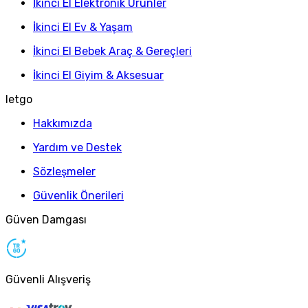
İkinci El Elektronik Ürünler
İkinci El Ev & Yaşam
İkinci El Bebek Araç & Gereçleri
İkinci El Giyim & Aksesuar
letgo
Hakkımızda
Yardım ve Destek
Sözleşmeler
Güvenlik Önerileri
Güven Damgası
Güvenli Alışveriş