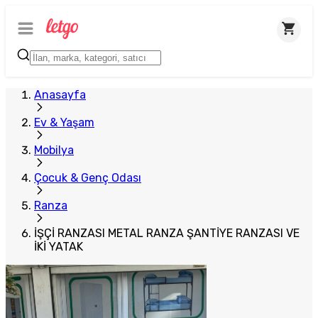
Plus Satıcı
Anasayfa
Ev & Yaşam
Mobilya
Çocuk & Genç Odası
Ranza
İŞÇİ RANZASI METAL RANZA ŞANTİYE RANZASI VE
İKİ YATAK