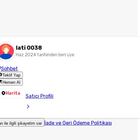
lati 0038
Haz 2024 tarihinden beri üye
Sohbet
Teklif Yap
Hemen Al
Harita
Satıcı Profili
İade ve Geri Ödeme Politikası
an ile ilgili şikayetim var