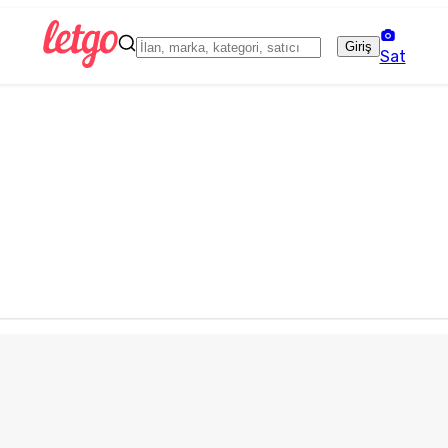
Giriş
Sat