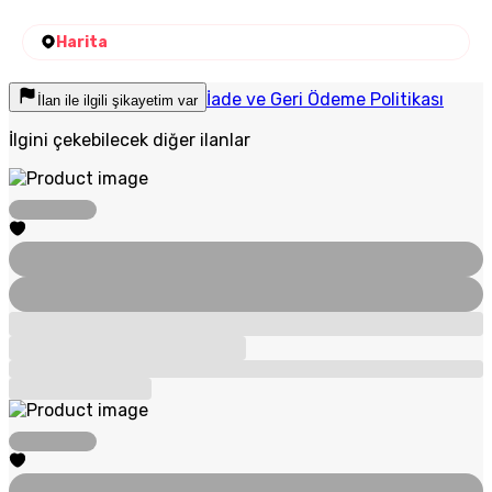
Harita
İade ve Geri Ödeme Politikası
İlan ile ilgili şikayetim var
İlgini çekebilecek diğer ilanlar