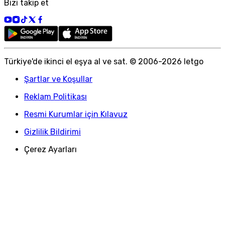
Bizi takip et
Türkiye
'
de ikinci el eşya al ve sat. © 2006-
2026
letgo
Şartlar ve Koşullar
Reklam Politikası
Resmi Kurumlar için Kılavuz
Gizlilik Bildirimi
Çerez Ayarları