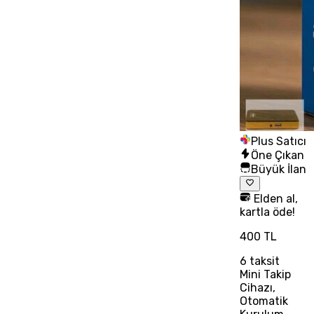
Plus Satıcı
Öne Çıkan
Büyük İlan
Elden al,
kartla öde!
400 TL
6
taksit
Mini Takip
Cihazı,
Otomatik