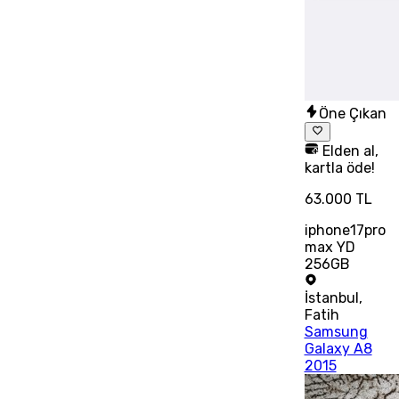
Öne Çıkan
Elden al,
kartla öde!
63.000 TL
iphone17pro
max YD
256GB
İstanbul
,
Fatih
Samsung
Galaxy A8
2015