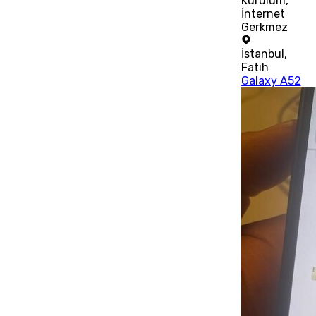
Kurulum,
İnternet
Gerkmez
İstanbul
,
Fatih
Galaxy A52