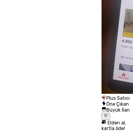
Plus Satıcı
Öne Çıkan
Büyük İlan
Elden al,
kartla öde!