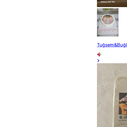
Tuğsem&Buğ