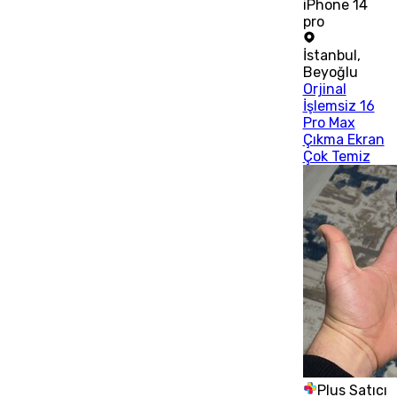
iPhone 14
pro
İstanbul
,
Beyoğlu
Orjinal
İşlemsiz 16
Pro Max
Çıkma Ekran
Çok Temiz
Plus Satıcı