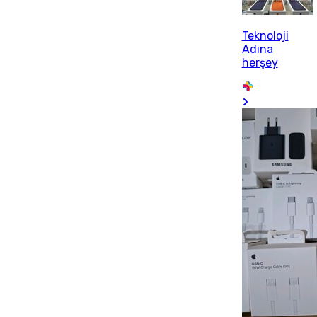
Teknoloji
Adına
herşey