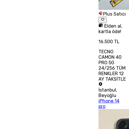
Plus Satıcı
Elden al,
kartla öde!
16.500 TL
TECNO
CAMON 40
PRO 5G
24/256 TÜM
RENKLER 12
AY TAKSİTLE
İstanbul
,
Beyoğlu
iPhone 14
pro