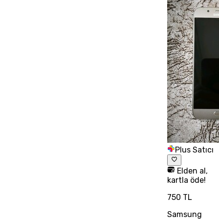
Plus Satıcı
Elden al,
kartla öde!
750 TL
Samsung