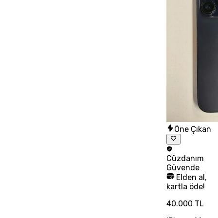
Öne Çıkan
Cüzdanım
Güvende
Elden al,
kartla öde!
40.000 TL