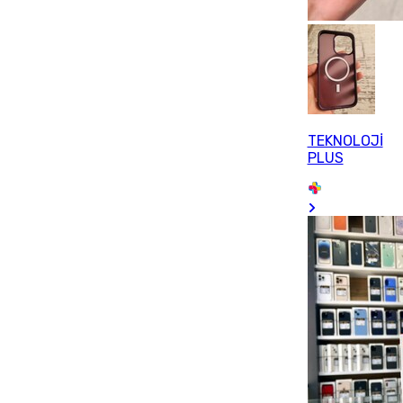
TEKNOLOJİ
PLUS