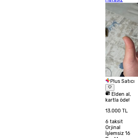
Plus Satıcı
Elden al,
kartla öde!
13.000 TL
6
taksit
Orjinal
İşlemsiz 16