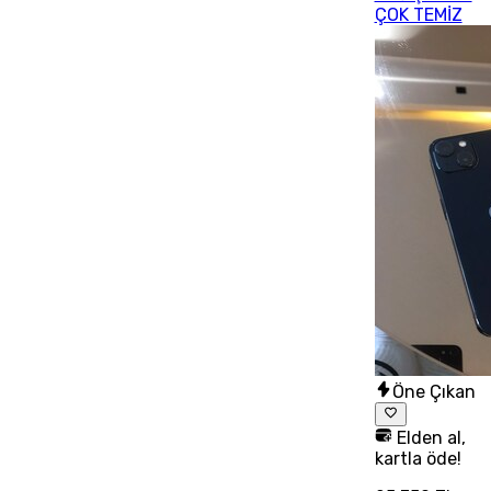
ÇOK TEMİZ
Öne Çıkan
Elden al,
kartla öde!