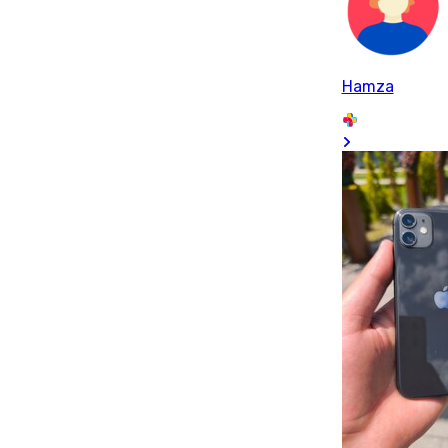
Hamza