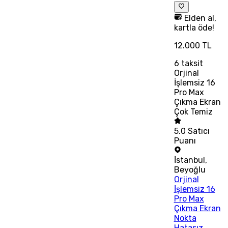
Elden al,
kartla öde!
12.000 TL
6
taksit
Orjinal
İşlemsiz 16
Pro Max
Çıkma Ekran
Çok Temiz
5.0
Satıcı
Puanı
İstanbul
,
Beyoğlu
Orjinal
İşlemsiz 16
Pro Max
Çıkma Ekran
Nokta
Hatasız