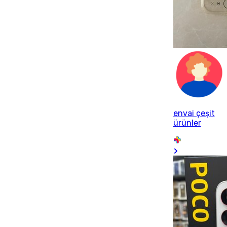
envai çeşit
ürünler