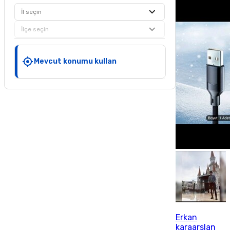
İl seçin
İlçe seçin
Mevcut konumu kullan
Erkan
karaarslan