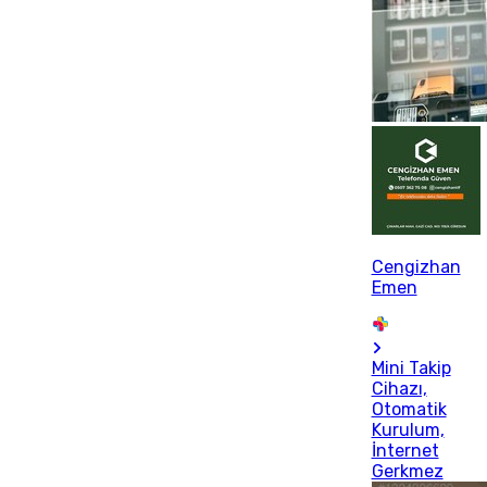
Cengizhan
Emen
Mini Takip
Cihazı,
Otomatik
Kurulum,
İnternet
Gerkmez