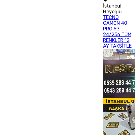
İstanbul
,
Beyoğlu
TECNO
CAMON 40
PRO 5G
24/256 TÜM
RENKLER 12
AY TAKSİTLE