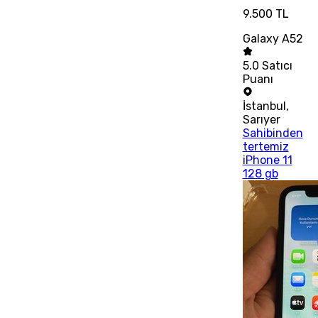
9.500 TL
Galaxy A52
5.0
Satıcı
Puanı
İstanbul
,
Sarıyer
Sahibinden
tertemiz
iPhone 11
128 gb