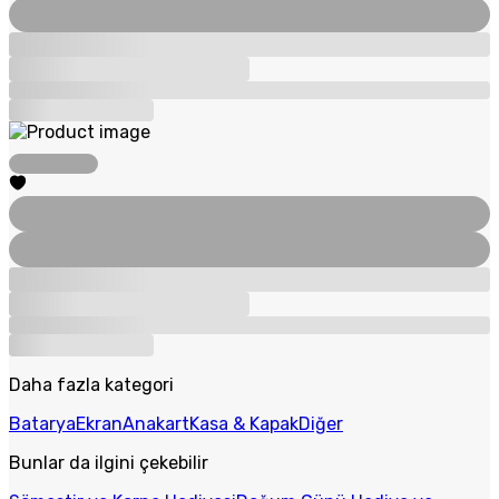
Daha fazla kategori
Batarya
Ekran
Anakart
Kasa & Kapak
Diğer
Bunlar da ilgini çekebilir