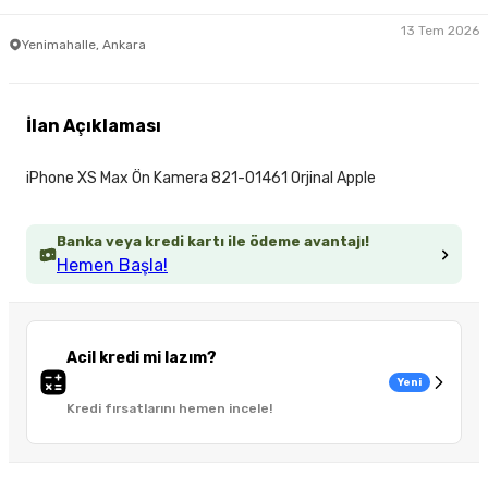
13 Tem 2026
Yenimahalle, Ankara
İlan Açıklaması
iPhone XS Max Ön Kamera 821-01461 Orjinal Apple
Banka veya kredi kartı ile ödeme avantajı!
Hemen Başla!
Acil kredi mi lazım?
Yeni
Kredi fırsatlarını hemen incele!