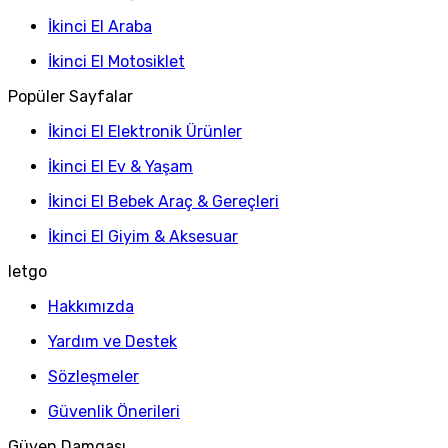
İkinci El Araba
İkinci El Motosiklet
Popüler Sayfalar
İkinci El Elektronik Ürünler
İkinci El Ev & Yaşam
İkinci El Bebek Araç & Gereçleri
İkinci El Giyim & Aksesuar
letgo
Hakkımızda
Yardım ve Destek
Sözleşmeler
Güvenlik Önerileri
Güven Damgası