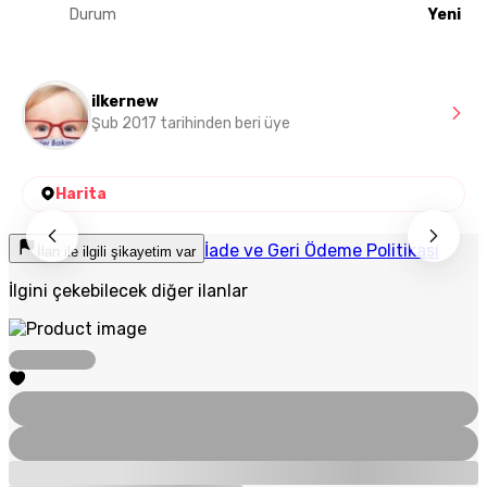
Durum
Yeni
ilkernew
Şub 2017 tarihinden beri üye
Harita
İade ve Geri Ödeme Politikası
İlan ile ilgili şikayetim var
İlgini çekebilecek diğer ilanlar