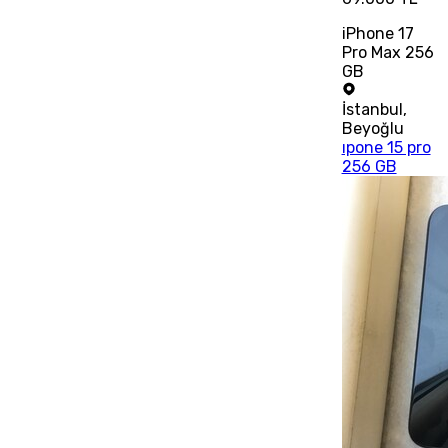
iPhone 17
Pro Max 256
GB
İstanbul
,
Beyoğlu
ıpone 15 pro
256 GB