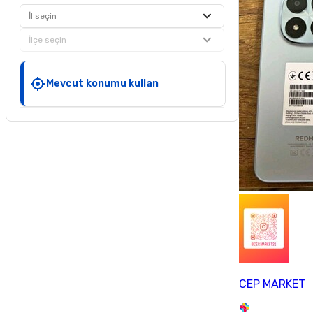
İl seçin
İlçe seçin
Mevcut konumu kullan
CEP MARKET