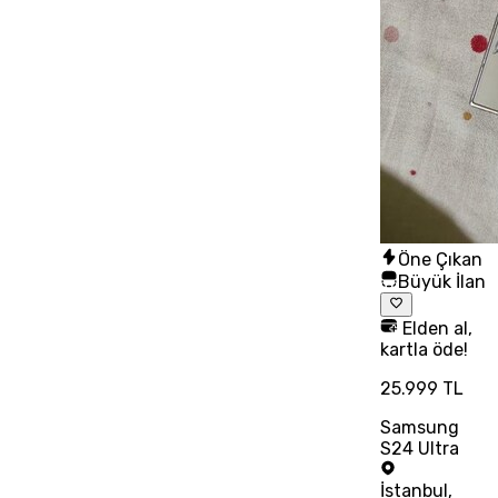
Öne Çıkan
Büyük İlan
Elden al,
kartla öde!
25.999 TL
Samsung
S24 Ultra
İstanbul
,