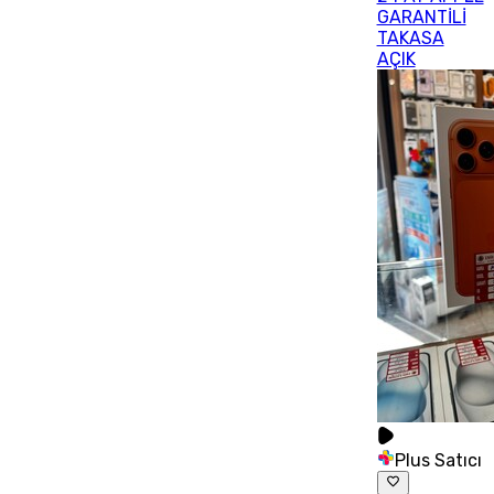
GARANTİLİ
TAKASA
AÇIK
Plus Satıcı