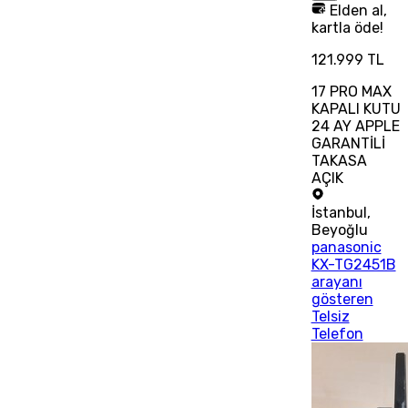
Elden al,
kartla öde!
121.999 TL
17 PRO MAX
KAPALI KUTU
24 AY APPLE
GARANTİLİ
TAKASA
AÇIK
İstanbul
,
Beyoğlu
panasonic
KX-TG2451B
arayanı
gösteren
Telsiz
Telefon