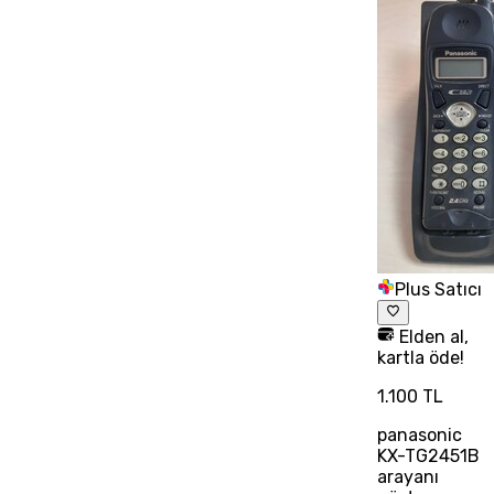
Plus Satıcı
Elden al,
kartla öde!
1.100 TL
panasonic
KX-TG2451B
arayanı