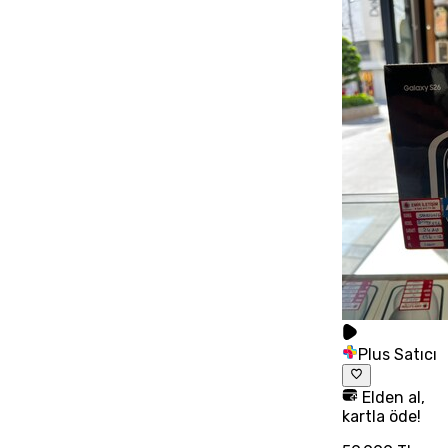
Plus Satıcı
Elden al,
kartla öde!