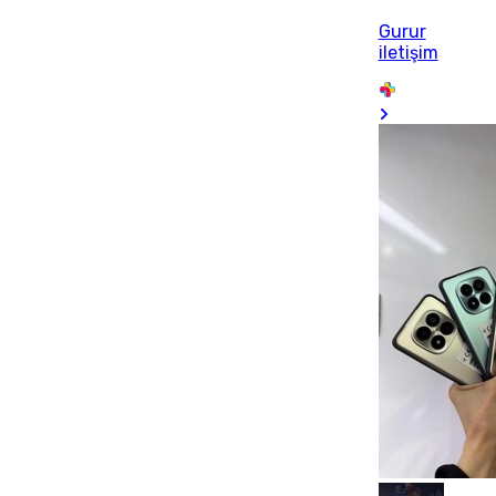
Gurur
iletişim