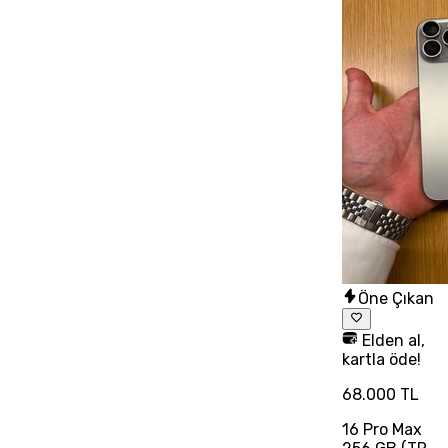
Öne Çıkan
Elden al,
kartla öde!
68.000 TL
16 Pro Max