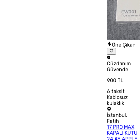
Öne Çıkan
Cüzdanım
Güvende
900 TL
6
taksit
Kablosuz
kulaklık
İstanbul
,
Fatih
17 PRO MAX
KAPALI KUTU
24 AY APPLE