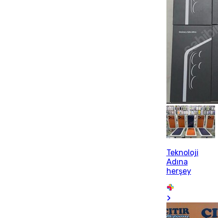
Teknoloji
Adına
herşey