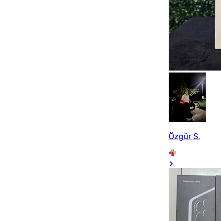
Özgür S.