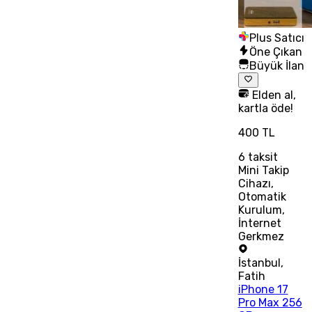
Plus Satıcı
Öne Çıkan
Büyük İlan
Elden al,
kartla öde!
400 TL
6
taksit
Mini Takip
Cihazı,
Otomatik
Kurulum,
İnternet
Gerkmez
İstanbul
,
Fatih
iPhone 17
Pro Max 256