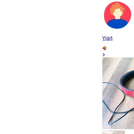
Yigit