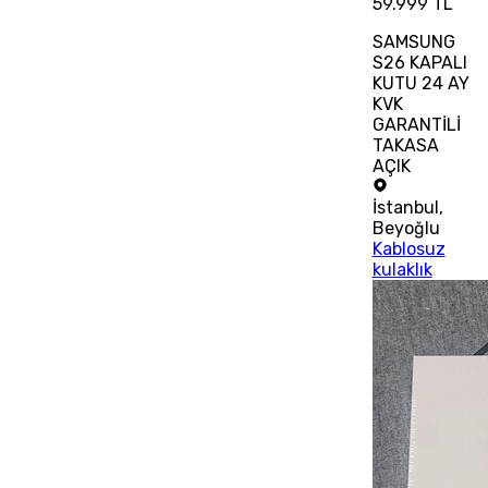
59.999 TL
SAMSUNG
S26 KAPALI
KUTU 24 AY
KVK
GARANTİLİ
TAKASA
AÇIK
İstanbul
,
Beyoğlu
Kablosuz
kulaklık