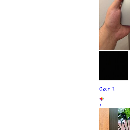
Ozan T.