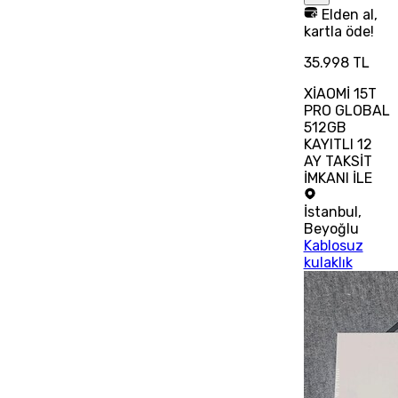
Elden al,
kartla öde!
35.998 TL
XİAOMİ 15T
PRO GLOBAL
512GB
KAYITLI 12
AY TAKSİT
İMKANI İLE
İstanbul
,
Beyoğlu
Kablosuz
kulaklık