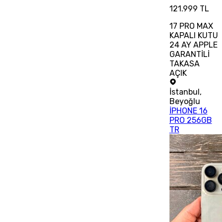
121.999 TL
17 PRO MAX
KAPALI KUTU
24 AY APPLE
GARANTİLİ
TAKASA
AÇIK
İstanbul
,
Beyoğlu
İPHONE 16
PRO 256GB
TR