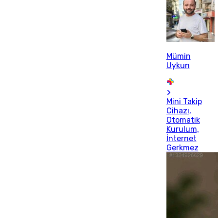
Mümin
Uykun
Mini Takip
Cihazı,
Otomatik
Kurulum,
İnternet
Gerkmez