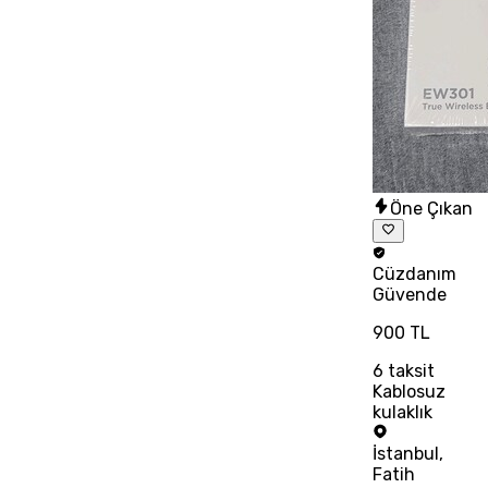
Öne Çıkan
Cüzdanım
Güvende
900 TL
6
taksit
Kablosuz
kulaklık
İstanbul
,
Fatih