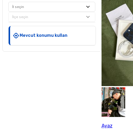
İl seçin
İlçe seçin
Mevcut konumu kullan
Ayaz