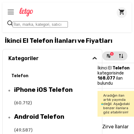
İkinci El Telefon İlanları ve Fiyatları
1
Kategoriler
İkinci El
Telefon
kategorisinde
Telefon
168.077
ilan
bulundu
iPhone iOS Telefon
Aradığın ilan
artık yayında
(
60.712
)
değil. Aşağıdaki
benzer ilanlara
göz atabilirsin!
Android Telefon
Zirve İlanlar
(
49.587
)