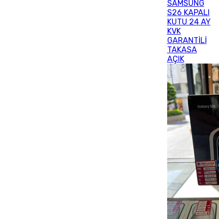
SAMSUNG
S26 KAPALI
KUTU 24 AY
KVK
GARANTİLİ
TAKASA
AÇIK