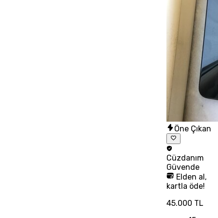
Öne Çıkan
Cüzdanım
Güvende
Elden al,
kartla öde!
45.000 TL