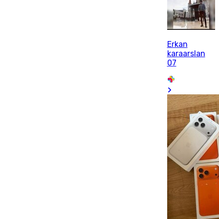
Erkan
karaarslan
07