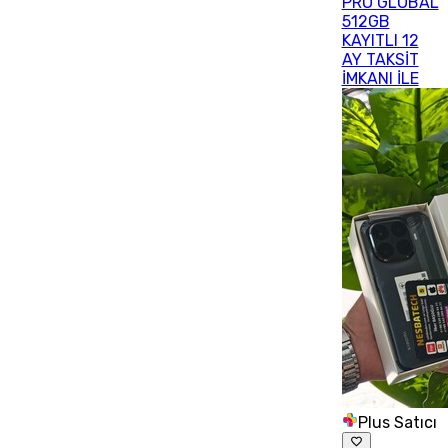
PRO GLOBAL
512GB
KAYITLI 12
AY TAKSİT
İMKANI İLE
Plus Satıcı