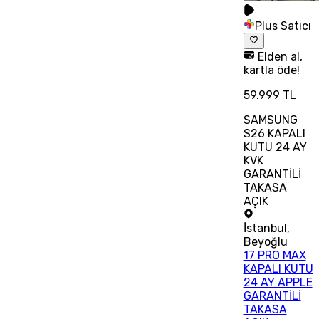
Plus Satıcı
Elden al,
kartla öde!
59.999 TL
SAMSUNG
S26 KAPALI
KUTU 24 AY
KVK
GARANTİLİ
TAKASA
AÇIK
İstanbul
,
Beyoğlu
17 PRO MAX
KAPALI KUTU
24 AY APPLE
GARANTİLİ
TAKASA