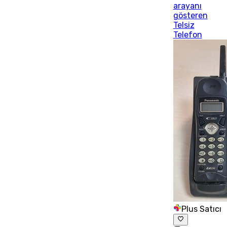
arayanı
gösteren
Telsiz
Telefon
Plus Satıcı