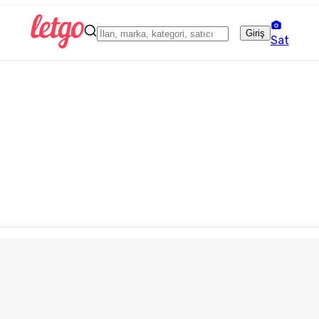
Giriş
Sat