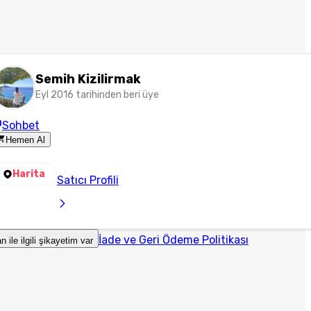
Semih Kizilirmak
Eyl 2016 tarihinden beri üye
Sohbet
Hemen Al
Harita
Satıcı Profili
İade ve Geri Ödeme Politikası
an ile ilgili şikayetim var