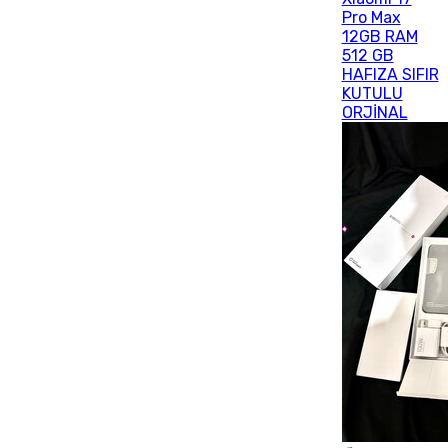
Pro Max
12GB RAM
512 GB
HAFIZA SIFIR
KUTULU
ORJİNAL