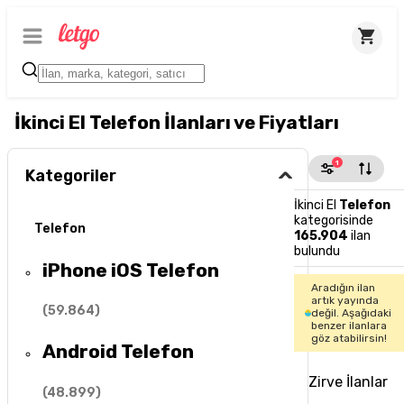
İkinci El Telefon İlanları ve Fiyatları
1
Kategoriler
İkinci El
Telefon
kategorisinde
Telefon
165.904
ilan
bulundu
iPhone iOS Telefon
Aradığın ilan
artık yayında
(
59.864
)
değil. Aşağıdaki
benzer ilanlara
göz atabilirsin!
Android Telefon
Zirve İlanlar
(
48.899
)