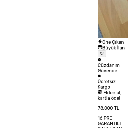
Öne Çıkan
Büyük İlan
Cüzdanım
Güvende
Ücretsiz
Kargo
Elden al,
kartla öde!
78.000 TL
16 PRO
GARANTILI