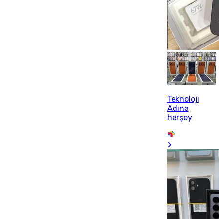
Teknoloji
Adına
herşey