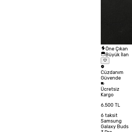
Öne Çıkan
Büyük İlan
Cüzdanım
Güvende
Ücretsiz
Kargo
6.500 TL
6
taksit
Samsung
Galaxy Buds