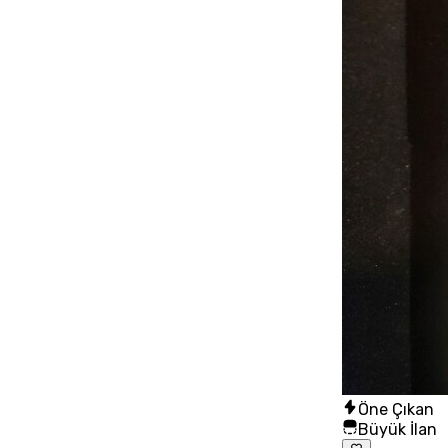
Öne Çıkan
Büyük İlan