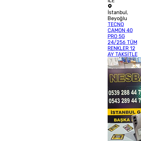
İLE
İstanbul
,
Beyoğlu
TECNO
CAMON 40
PRO 5G
24/256 TÜM
RENKLER 12
AY TAKSİTLE