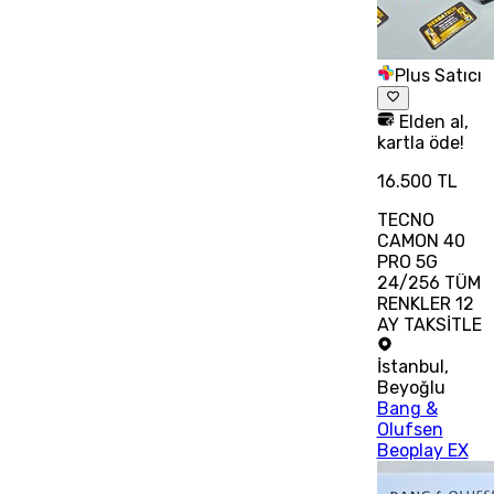
Plus Satıcı
Elden al,
kartla öde!
16.500 TL
TECNO
CAMON 40
PRO 5G
24/256 TÜM
RENKLER 12
AY TAKSİTLE
İstanbul
,
Beyoğlu
Bang &
Olufsen
Beoplay EX