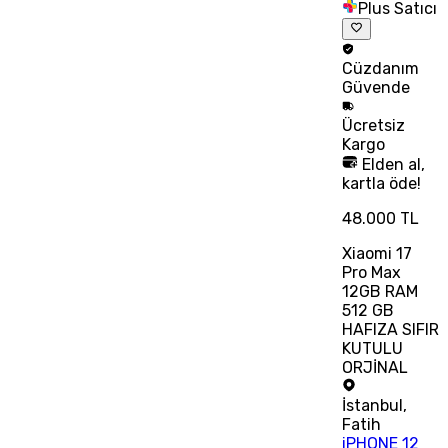
Plus Satıcı
Cüzdanım
Güvende
Ücretsiz
Kargo
Elden al,
kartla öde!
48.000 TL
Xiaomi 17
Pro Max
12GB RAM
512 GB
HAFIZA SIFIR
KUTULU
ORJİNAL
İstanbul
,
Fatih
iPHONE 12