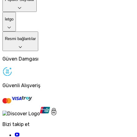
letgo
Resmi bağlantılar
Güven Damgası
Güvenli Alışveriş
Bizi takip et