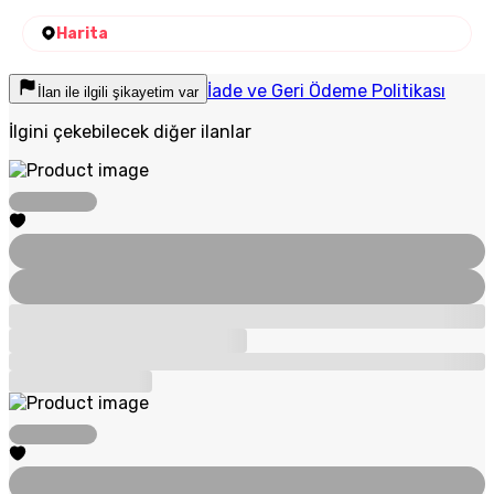
Harita
İade ve Geri Ödeme Politikası
İlan ile ilgili şikayetim var
İlgini çekebilecek diğer ilanlar