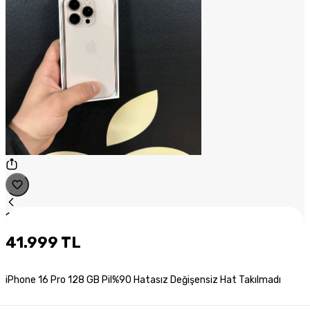
1
/
1
41.999 TL
iPhone 16 Pro 128 GB Pil%90 Hatasız Değişensiz Hat Takılmadı