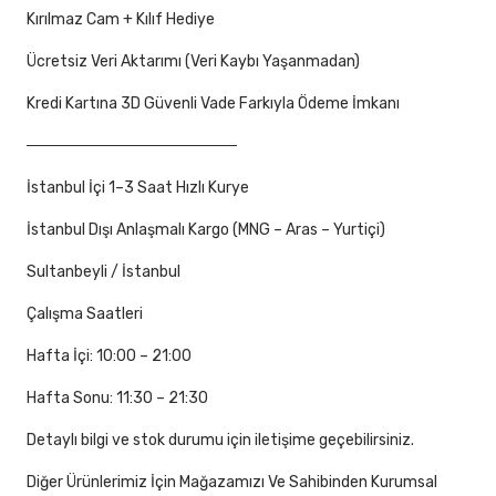
Kırılmaz Cam + Kılıf Hediye
Ücretsiz Veri Aktarımı (Veri Kaybı Yaşanmadan)
Kredi Kartına 3D Güvenli Vade Farkıyla Ödeme İmkanı
───────────────────
İstanbul İçi 1–3 Saat Hızlı Kurye
İstanbul Dışı Anlaşmalı Kargo (MNG – Aras – Yurtiçi)
Sultanbeyli / İstanbul
Çalışma Saatleri
Hafta İçi: 10:00 – 21:00
Hafta Sonu: 11:30 – 21:30
Detaylı bilgi ve stok durumu için iletişime geçebilirsiniz.
Diğer Ürünlerimiz İçin Mağazamızı Ve Sahibinden Kurumsal