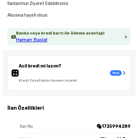
İlanlarımızı Ziyaret Edebilirsiniz
Alıcısına hayırlı olsun.
Banka veya kredi kartı ile ödeme avantajı!
Hemen Başla!
Acil kredi mi lazım?
Yeni
Kredi fırsatlarını hemen incele!
İlan Özellikleri
İlan No
1725994289