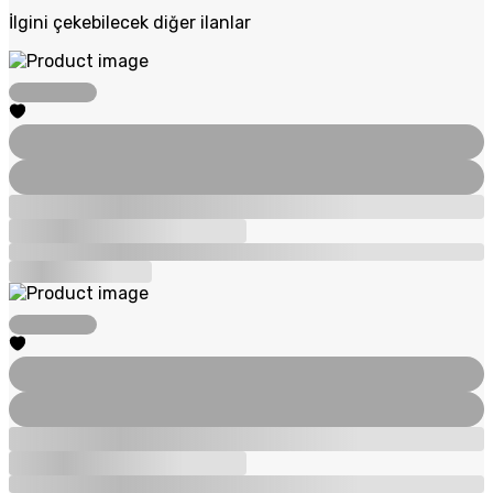
İlgini çekebilecek diğer ilanlar