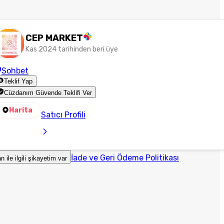
CEP MARKET
Kas 2024 tarihinden beri üye
Sohbet
Teklif Yap
Cüzdanım Güvende Teklifi Ver
Harita
Satıcı Profili
İade ve Geri Ödeme Politikası
an ile ilgili şikayetim var