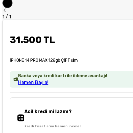
1
/
1
31.500 TL
İPHONE 14 PRO MAX 128gb ÇİFT sim
Banka veya kredi kartı ile ödeme avantajı!
Hemen Başla!
Acil kredi mi lazım?
Kredi fırsatlarını hemen incele!