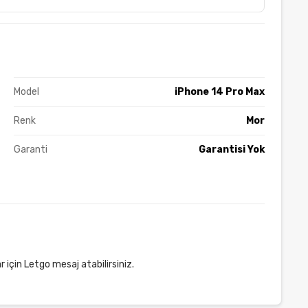
Model
iPhone 14 Pro Max
Renk
Mor
Garanti
Garantisi Yok
r için Letgo mesaj atabilirsiniz.