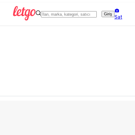
Giriş
Sat