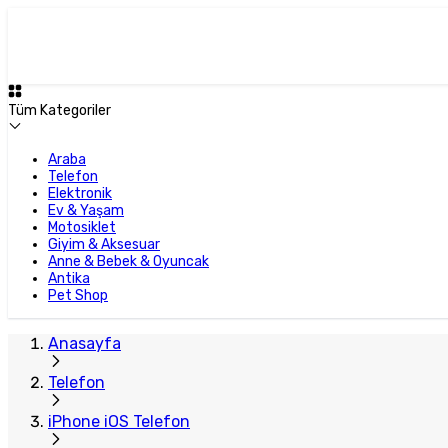
Plus Satıcı
Tüm Kategoriler
Araba
Telefon
Elektronik
Ev & Yaşam
Motosiklet
Giyim & Aksesuar
Anne & Bebek & Oyuncak
Antika
Pet Shop
Anasayfa
Telefon
iPhone iOS Telefon