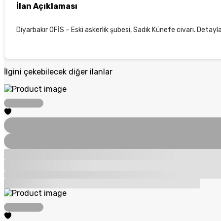
İlan Açıklaması
Diyarbakır OFİS – Eski askerlik şubesi, Sadık Künefe civarı. Detayla
İlgini çekebilecek diğer ilanlar