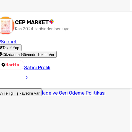
CEP MARKET
Kas 2024 tarihinden beri üye
Sohbet
Teklif Yap
Cüzdanım Güvende Teklifi Ver
Harita
Satıcı Profili
İade ve Geri Ödeme Politikası
an ile ilgili şikayetim var