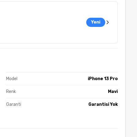
Yeni
Model
iPhone 13 Pro
Renk
Mavi
Garanti
Garantisi Yok