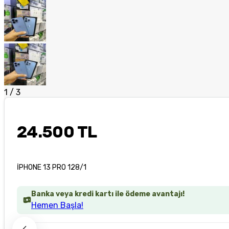
1
/
3
24.500 TL
İPHONE 13 PRO 128/1
Banka veya kredi kartı ile ödeme avantajı!
Hemen Başla!