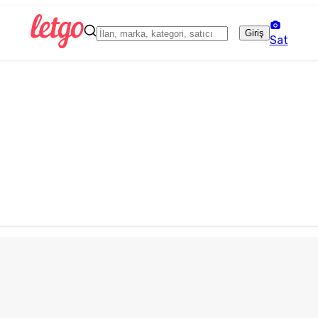
Giriş
Sat