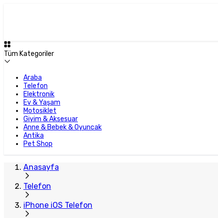
Plus Satıcı
Tüm Kategoriler
Araba
Telefon
Elektronik
Ev & Yaşam
Motosiklet
Giyim & Aksesuar
Anne & Bebek & Oyuncak
Antika
Pet Shop
Anasayfa
Telefon
iPhone iOS Telefon