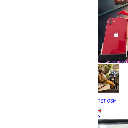
TET GSM