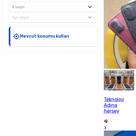
İl seçin
İlçe seçin
Mevcut konumu kullan
Teknoloji
Adına
herşey