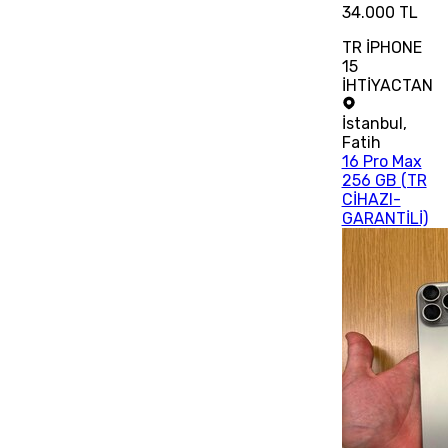
34.000 TL
TR İPHONE
15
İHTİYACTAN
İstanbul
,
Fatih
16 Pro Max
256 GB (TR
CİHAZI-
GARANTİLİ)