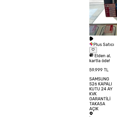
Plus Satıcı
Elden al,
kartla öde!
59.999 TL
SAMSUNG
S26 KAPALI
KUTU 24 AY
KVK
GARANTİLİ
TAKASA
AÇIK