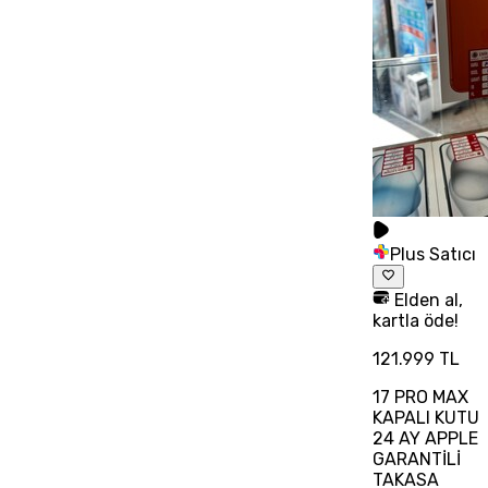
Plus Satıcı
Elden al,
kartla öde!
121.999 TL
17 PRO MAX
KAPALI KUTU
24 AY APPLE
GARANTİLİ
TAKASA