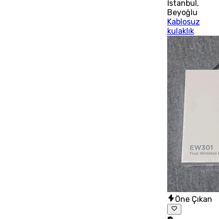
İstanbul
,
Beyoğlu
Kablosuz
kulaklık
Öne Çıkan