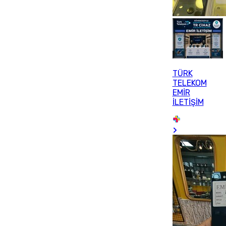
TÜRK
TELEKOM
EMİR
İLETİŞİM