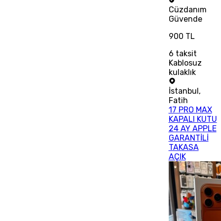
Cüzdanım
Güvende
900 TL
6
taksit
Kablosuz
kulaklık
İstanbul
,
Fatih
17 PRO MAX
KAPALI KUTU
24 AY APPLE
GARANTİLİ
TAKASA
AÇIK