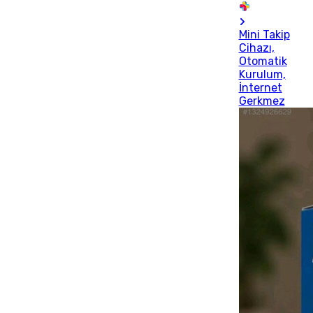
Mini Takip
Cihazı,
Otomatik
Kurulum,
İnternet
Gerkmez