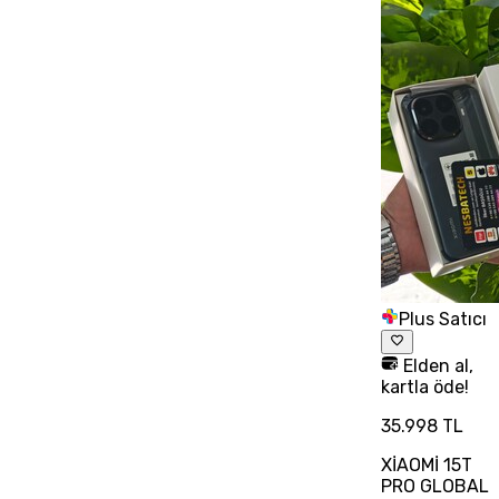
Plus Satıcı
Elden al,
kartla öde!
35.998 TL
XİAOMİ 15T
PRO GLOBAL