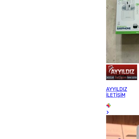
AYYILDIZ
İLETİŞİM