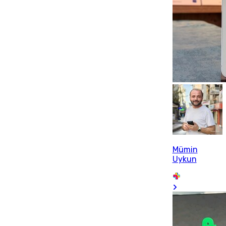
Mümin
Uykun