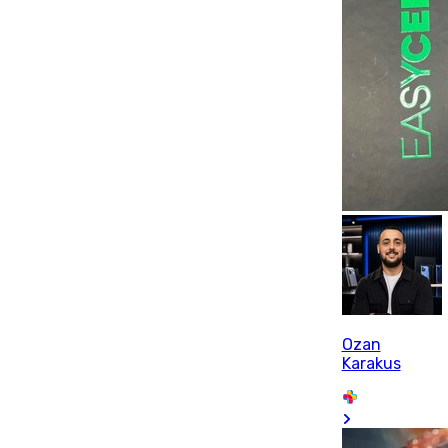
Ozan
Karakus