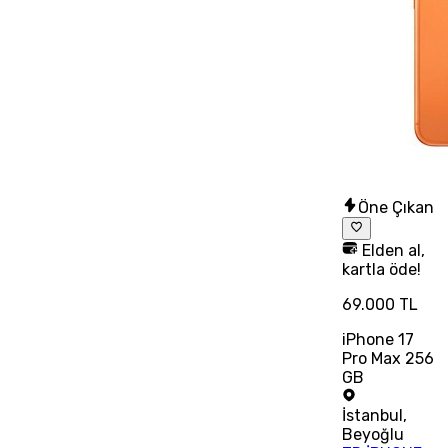
Öne Çıkan
Elden al,
kartla öde!
69.000 TL
iPhone 17
Pro Max 256
GB
İstanbul
,
Beyoğlu