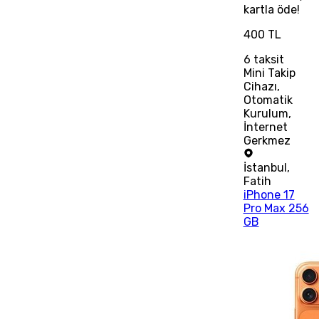
kartla öde!
400 TL
6
taksit
Mini Takip
Cihazı,
Otomatik
Kurulum,
İnternet
Gerkmez
İstanbul
,
Fatih
iPhone 17
Pro Max 256
GB