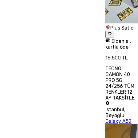
Plus Satıcı
Elden al,
kartla öde!
16.500 TL
TECNO
CAMON 40
PRO 5G
24/256 TÜM
RENKLER 12
AY TAKSİTLE
İstanbul
,
Beyoğlu
Galaxy A52