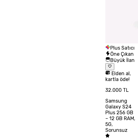
Plus Satıcı
Öne Çıkan
Büyük İlan
Elden al,
kartla öde!
32.000 TL
Samsung
Galaxy S24
Plus 256 GB
– 12 GB RAM,
5G,
Sorunsuz