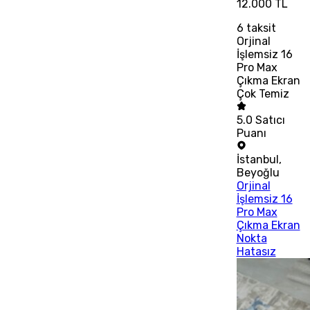
12.000 TL
6
taksit
Orjinal
İşlemsiz 16
Pro Max
Çıkma Ekran
Çok Temiz
5.0
Satıcı
Puanı
İstanbul
,
Beyoğlu
Orjinal
İşlemsiz 16
Pro Max
Çıkma Ekran
Nokta
Hatasız