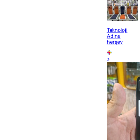
Teknoloji
Adına
herşey