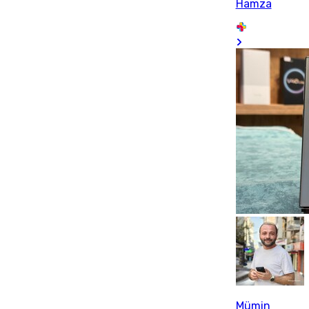
Hamza
Mümin