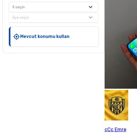
İl seçin
İlçe seçin
Mevcut konumu kullan
cCc Emre