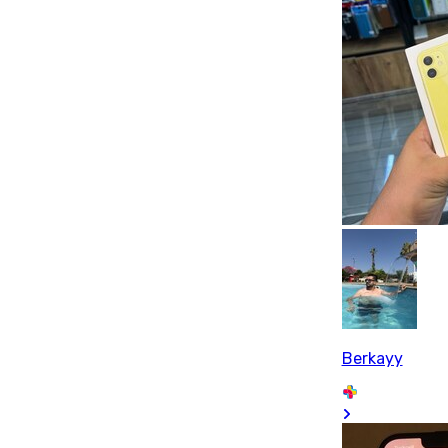
Berkayy