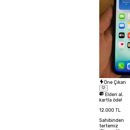
Öne Çıkan
Elden al,
kartla öde!
12.000 TL
Sahibinden
tertemiz