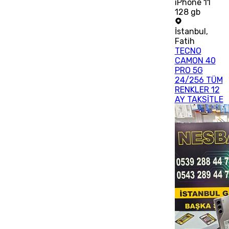
iPhone 11
128 gb
İstanbul
,
Fatih
TECNO
CAMON 40
PRO 5G
24/256 TÜM
RENKLER 12
AY TAKSİTLE