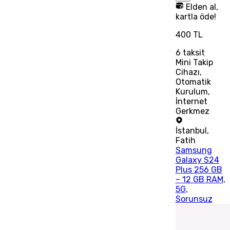
Elden al,
kartla öde!
400 TL
6
taksit
Mini Takip
Cihazı,
Otomatik
Kurulum,
İnternet
Gerkmez
İstanbul
,
Fatih
Samsung
Galaxy S24
Plus 256 GB
– 12 GB RAM,
5G,
Sorunsuz