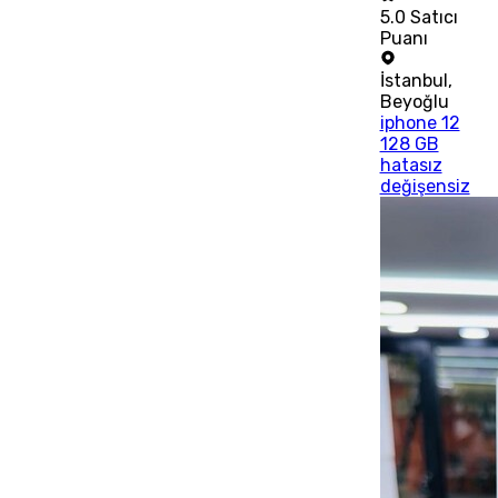
5.0
Satıcı
Puanı
İstanbul
,
Beyoğlu
iphone 12
128 GB
hatasız
değişensiz