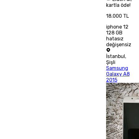
kartla öde!
18.000 TL
iphone 12
128 GB
hatasız
değişensiz
İstanbul
,
Şişli
Samsung
Galaxy A8
2015