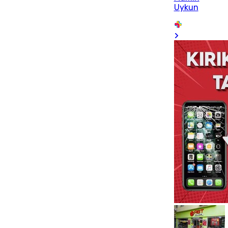
Uykun