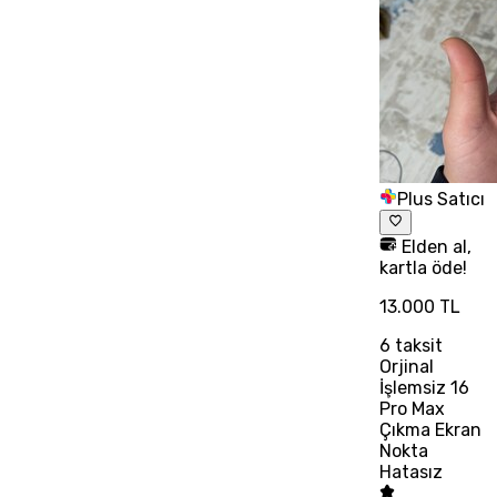
Plus Satıcı
Elden al,
kartla öde!
13.000 TL
6
taksit
Orjinal
İşlemsiz 16
Pro Max
Çıkma Ekran
Nokta
Hatasız