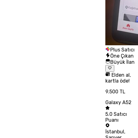
Plus Satıcı
Öne Çıkan
Büyük İlan
Elden al,
kartla öde!
9.500 TL
Galaxy A52
5.0
Satıcı
Puanı
İstanbul
,
Sarıyer