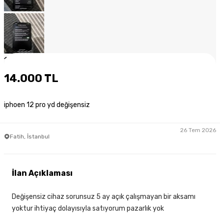
1
/
11
14.000 TL
iphoen 12 pro yd değişensiz
26 Tem 2026
Fatih, İstanbul
İlan Açıklaması
Değişensiz cihaz sorunsuz 5 ay açık çalışmayan bir aksamı
yoktur ihtiyaç dolayısıyla satıyorum pazarlık yok