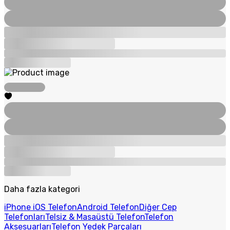
Daha fazla kategori
iPhone iOS Telefon
Android Telefon
Diğer Cep
Telefonları
Telsiz & Masaüstü Telefon
Telefon
Aksesuarları
Telefon Yedek Parçaları