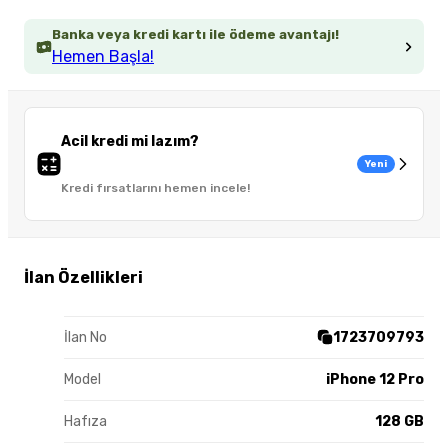
Banka veya kredi kartı ile ödeme avantajı!
Hemen Başla!
Acil kredi mi lazım?
Yeni
Kredi fırsatlarını hemen incele!
İlan Özellikleri
İlan No
1723709793
Model
iPhone 12 Pro
Hafıza
128 GB