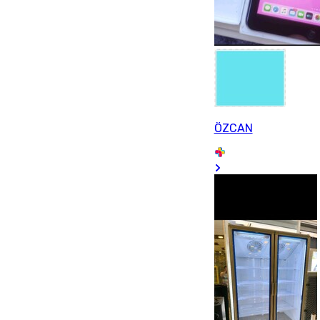
ÖZCAN