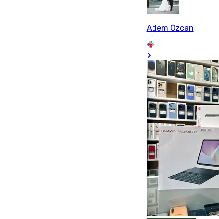
Adem Özcan