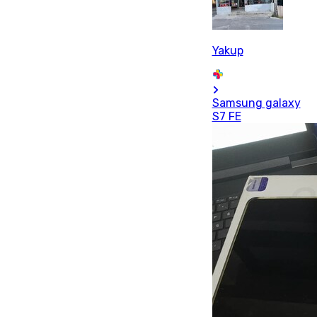
Yakup
Samsung galaxy
S7 FE