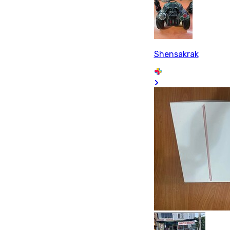
Shensakrak