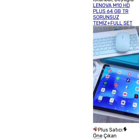
LENOVA M10 HD
PLUS 64 GB TR
SORUNSUZ
TEMİZ+FULL SET
Plus Satıcı
Öne Çıkan