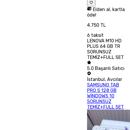
Elden al, kartla
öde!
4.750 TL
6
taksit
LENOVA M10 HD
PLUS 64 GB TR
SORUNSUZ
TEMİZ+FULL SET
5.0
Başarılı Satıcı
İstanbul
,
Avcılar
SAMSUNG TAB
PRO S 128 GB
WİNDOWS 10
SORUNSUZ
TEMİZ+FULL SET