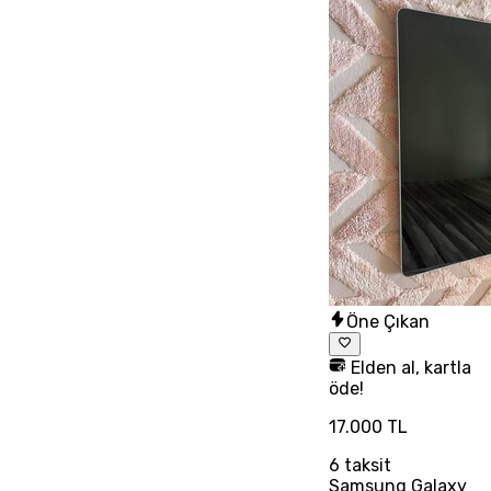
Öne Çıkan
Elden al, kartla
öde!
17.000 TL
6
taksit
Samsung Galaxy