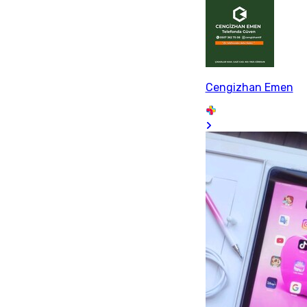
Cengizhan Emen