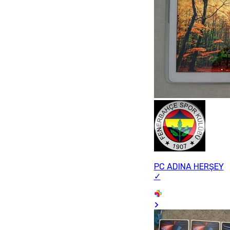
PC ADINA HERŞEY
✓