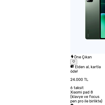
Öne Çıkan
Elden al, kartla
öde!
24.000 TL
6
taksit
Xiaomi pad 8
(klavye ve focus
pen pro ile birlikte)