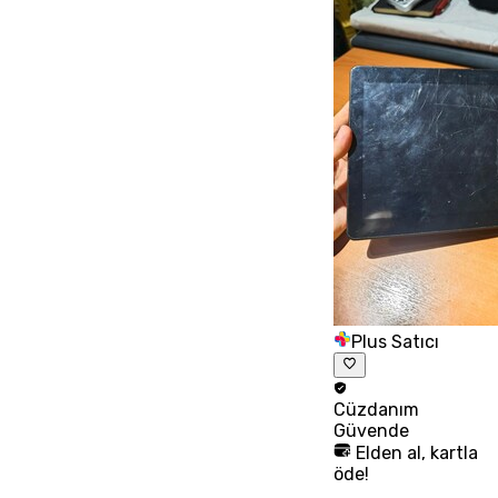
Plus Satıcı
Cüzdanım
Güvende
Elden al, kartla
öde!