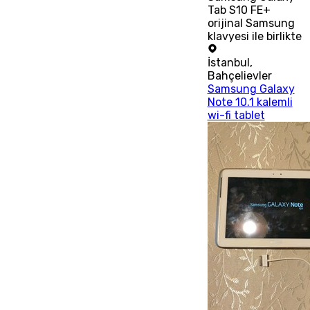
Tab S10 FE+
orijinal Samsung
klavyesi ile birlikte
İstanbul
,
Bahçelievler
Samsung Galaxy
Note 10.1 kalemli
wi-fi tablet