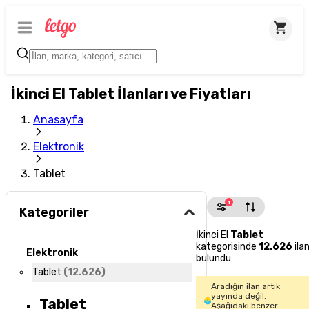
İkinci El Tablet İlanları ve Fiyatları
Anasayfa
Elektronik
Tablet
1
Kategoriler
İkinci El
Tablet
kategorisinde
12.626
ila
Elektronik
bulundu
Tablet
(
12.626
)
Aradığın ilan artık
yayında değil.
Tablet
Aşağıdaki benzer