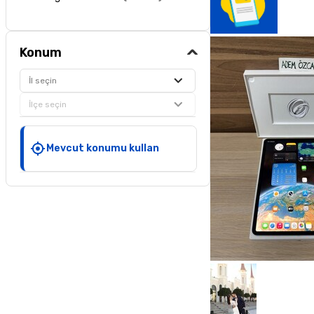
Konum
İl seçin
İlçe seçin
Mevcut konumu kullan