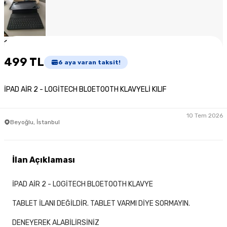
1
/
7
499 TL
6
aya varan taksit!
İPAD AİR 2 - LOGİTECH BLOETOOTH KLAVYELİ KILIF
10 Tem 2026
Beyoğlu, İstanbul
İlan Açıklaması
İPAD AİR 2 - LOGİTECH BLOETOOTH KLAVYE
TABLET İLANI DEĞİLDİR. TABLET VARMI DİYE SORMAYIN.
DENEYEREK ALABİLİRSİNİZ