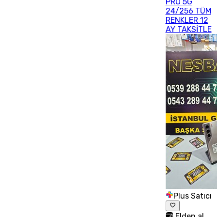
PRO 5G
24/256 TÜM
RENKLER 12
AY TAKSİTLE
Plus Satıcı
Elden al,