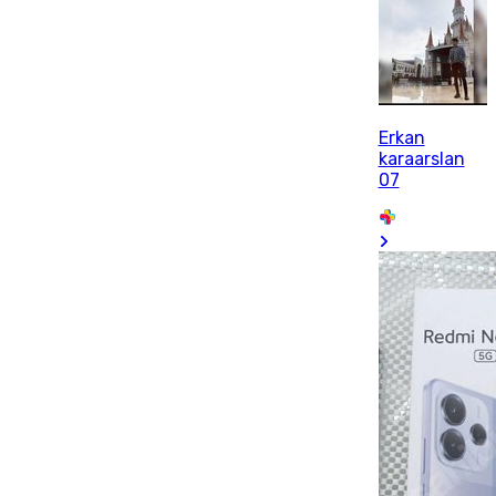
Erkan
karaarslan
07