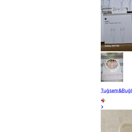
Tuğsem&Buğ