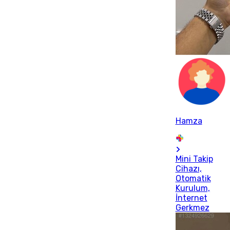
Hamza
Mini Takip
Cihazı,
Otomatik
Kurulum,
İnternet
Gerkmez