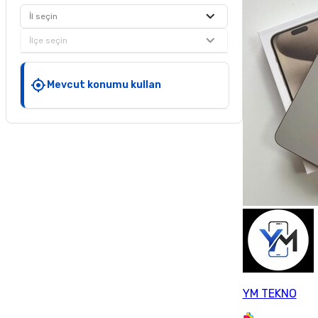
İl seçin
İlçe seçin
Mevcut konumu kullan
YM TEKNO