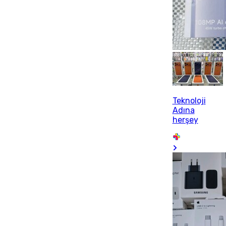
Teknoloji
Adına
herşey