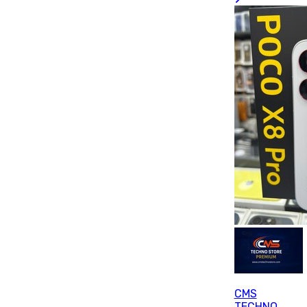
CMS
TECHNO