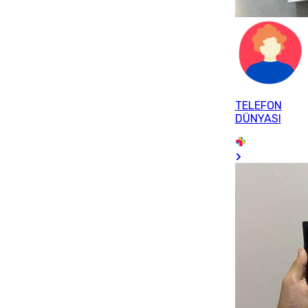
TELEFON
DÜNYASI