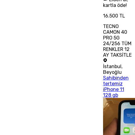
kartla öde!
16.500 TL
TECNO
CAMON 40
PRO 5G
24/256 TÜM
RENKLER 12
AY TAKSİTLE
İstanbul
,
Beyoğlu
Sahibinden
tertemiz
iPhone 11
128 gb