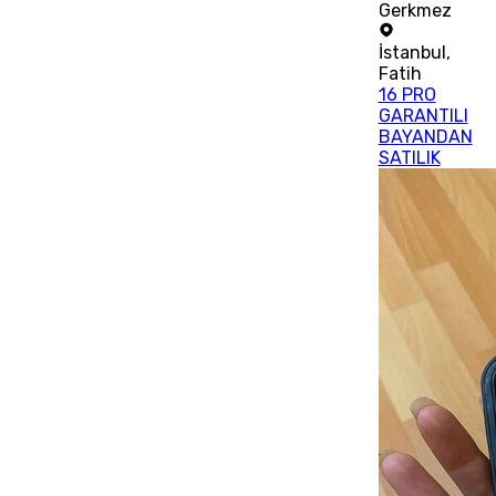
Gerkmez
İstanbul
,
Fatih
16 PRO
GARANTILI
BAYANDAN
SATILIK