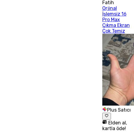
Fatih
Orjinal
İşlemsiz 16
Pro Max
Çıkma Ekran
Çok Temiz
Plus Satıcı
Elden al,
kartla öde!