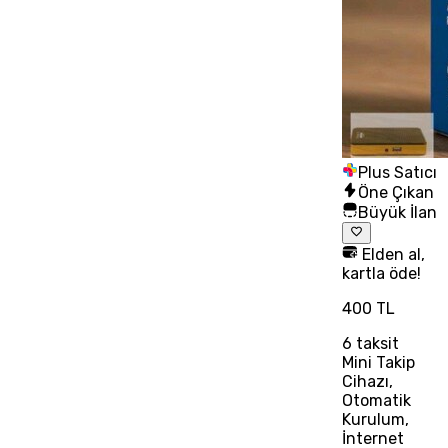
Plus Satıcı
Öne Çıkan
Büyük İlan
Elden al,
kartla öde!
400 TL
6
taksit
Mini Takip
Cihazı,
Otomatik
Kurulum,
İnternet