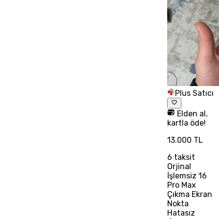
Plus Satıcı
Elden al,
kartla öde!
13.000 TL
6
taksit
Orjinal
İşlemsiz 16
Pro Max
Çıkma Ekran
Nokta
Hatasız