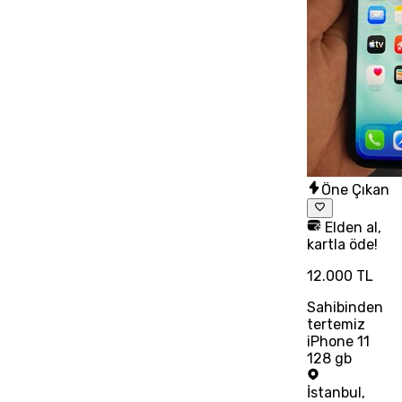
Öne Çıkan
Elden al,
kartla öde!
12.000 TL
Sahibinden
tertemiz
iPhone 11
128 gb
İstanbul
,