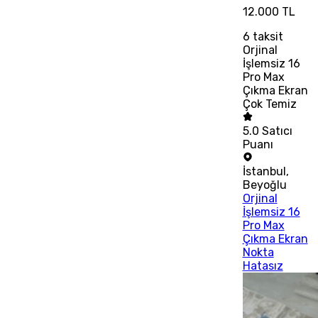
12.000 TL
6
taksit
Orjinal
İşlemsiz 16
Pro Max
Çıkma Ekran
Çok Temiz
5.0
Satıcı
Puanı
İstanbul
,
Beyoğlu
Orjinal
İşlemsiz 16
Pro Max
Çıkma Ekran
Nokta
Hatasız