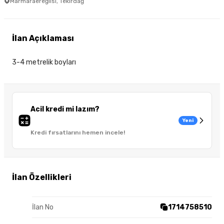
Marmaraereğlisi, Tekirdağ
İlan Açıklaması
3-4 metrelik boyları
Acil kredi mi lazım?
Yeni
Kredi fırsatlarını hemen incele!
İlan Özellikleri
İlan No
1714758510