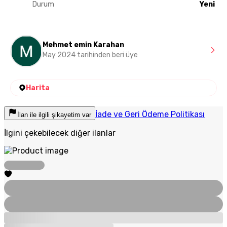
Durum
Yeni
Mehmet emin Karahan
May 2024 tarihinden beri üye
Harita
İade ve Geri Ödeme Politikası
İlan ile ilgili şikayetim var
İlgini çekebilecek diğer ilanlar