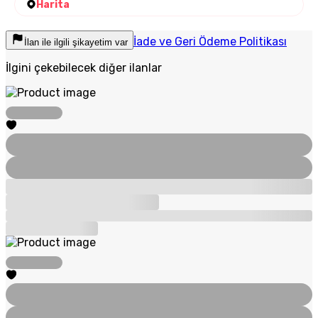
Harita
İade ve Geri Ödeme Politikası
İlan ile ilgili şikayetim var
İlgini çekebilecek diğer ilanlar