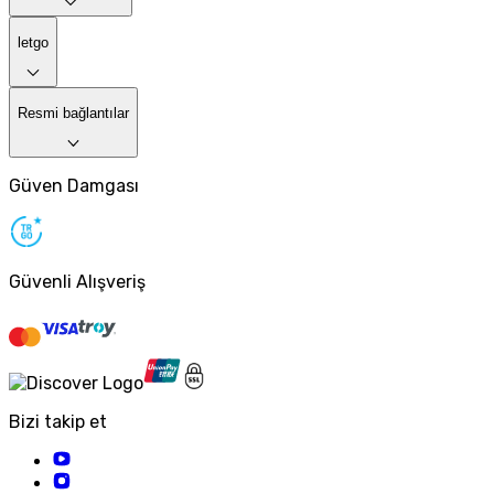
letgo
Resmi bağlantılar
Güven Damgası
Güvenli Alışveriş
Bizi takip et