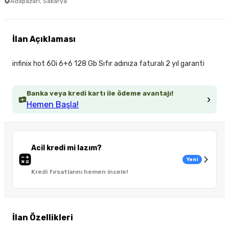
Adapazarı, Sakarya
İlan Açıklaması
infinix hot 60i 6+6 128 Gb Sıfır adınıza faturalı 2 yıl garanti
Banka veya kredi kartı ile ödeme avantajı!
Hemen Başla!
Acil kredi mi lazım?
Yeni
Kredi fırsatlarını hemen incele!
İlan Özellikleri