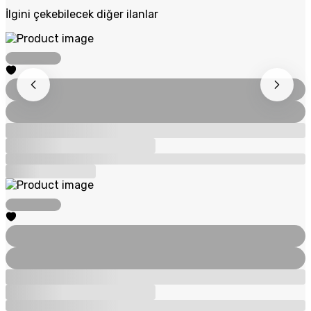
İlgini çekebilecek diğer ilanlar