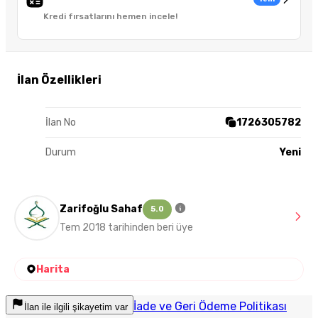
Kredi fırsatlarını hemen incele!
İlan Özellikleri
İlan No
1726305782
Durum
Yeni
Zarifoğlu Sahaf
5.0
Tem 2018 tarihinden beri üye
Harita
İade ve Geri Ödeme Politikası
İlan ile ilgili şikayetim var