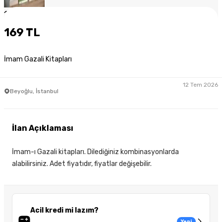
1
/
4
169 TL
İmam Gazali Kitapları
12 Tem 2026
Beyoğlu, İstanbul
İlan Açıklaması
İmam-ı Gazali kitapları. Dilediğiniz kombinasyonlarda
alabilirsiniz. Adet fiyatıdır, fiyatlar değişebilir.
Acil kredi mi lazım?
Yeni