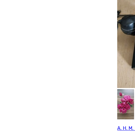
A. H. M. 