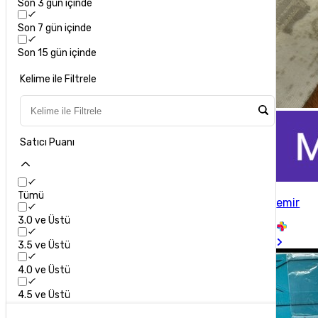
Son 3 gün içinde
Son 7 gün içinde
Son 15 gün içinde
Kelime ile Filtrele
Satıcı Puanı
Tümü
emir
3.0 ve Üstü
3.5 ve Üstü
4.0 ve Üstü
4.5 ve Üstü