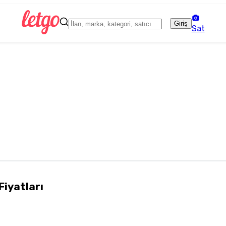
Giriş
Sat
Fiyatları