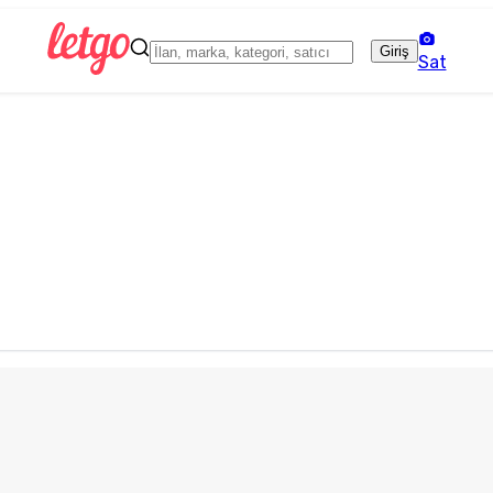
Giriş
Sat