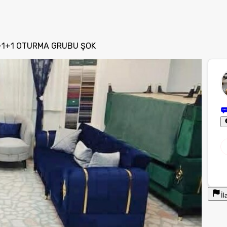
3+1+1 OTURMA GRUBU ŞOK
İl