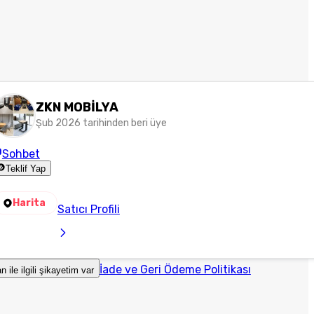
ZKN MOBİLYA
Şub 2026 tarihinden beri üye
Sohbet
Teklif Yap
Harita
Satıcı Profili
İade ve Geri Ödeme Politikası
an ile ilgili şikayetim var