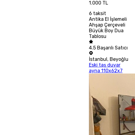
1.000 TL
6
taksit
Antika El İşlemeli
Ahşap Çerçeveli
Büyük Boy Dua
Tablosu
4.5
Başarılı Satıcı
İstanbul
,
Beyoğlu
Eski taş duvar
ayna 110x62x7