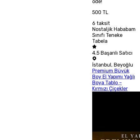
öde!
500 TL
6
taksit
Nostaljik Hababam
Sınıfı Teneke
Tabela
4.5
Başarılı Satıcı
İstanbul
,
Beyoğlu
Premium Büyük
Boy El Yapımı Yağlı
Boya Tablo –
Kırmızı Çiçekler