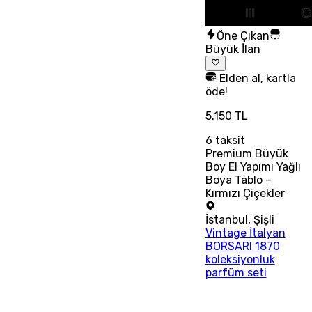
Öne Çıkan
Büyük İlan
Elden al, kartla
öde!
5.150 TL
6
taksit
Premium Büyük
Boy El Yapımı Yağlı
Boya Tablo –
Kırmızı Çiçekler
İstanbul
,
Şişli
Vintage İtalyan
BORSARI 1870
koleksiyonluk
parfüm seti