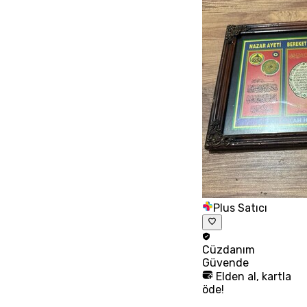
Plus Satıcı
Cüzdanım
Güvende
Elden al, kartla
öde!