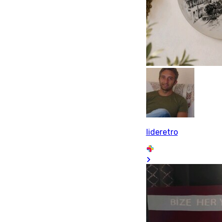
lideretro