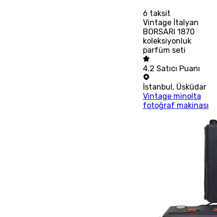
6
taksit
Vintage İtalyan
BORSARI 1870
koleksiyonluk
parfüm seti
4.2
Satıcı Puanı
İstanbul
,
Üsküdar
Vintage minolta
fotoğraf makinası