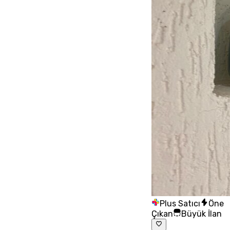
Plus Satıcı
Öne
Çıkan
Büyük İlan