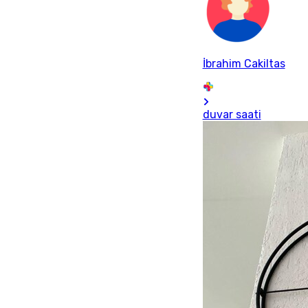
İbrahim Cakiltas
duvar saati