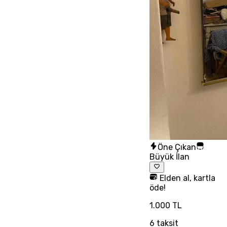
Öne Çıkan
Büyük İlan
Elden al, kartla
öde!
1.000 TL
6
taksit