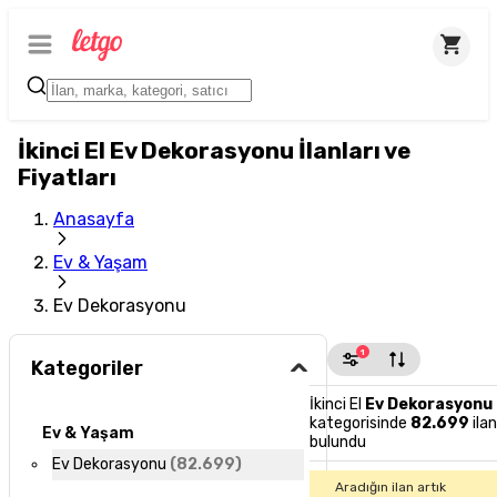
İkinci El Ev Dekorasyonu İlanları ve
Fiyatları
Anasayfa
Ev & Yaşam
Ev Dekorasyonu
1
Kategoriler
İkinci El
Ev Dekorasyonu
kategorisinde
82.699
ilan
Ev & Yaşam
bulundu
Ev Dekorasyonu
(
82.699
)
Aradığın ilan artık