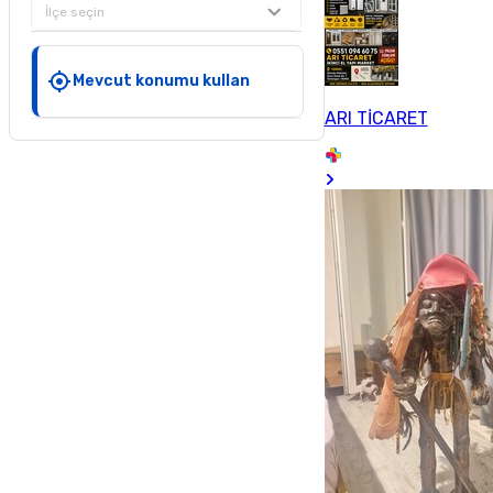
İlçe seçin
Mevcut konumu kullan
ARI TİCARET