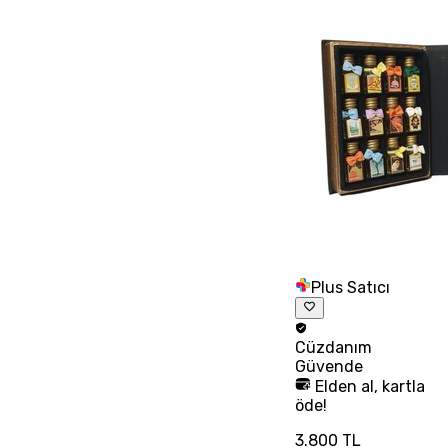
Plus Satıcı
Cüzdanım
Güvende
Elden al, kartla
öde!
3.800 TL