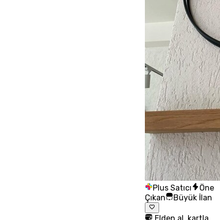
Plus Satıcı
Öne
Çıkan
Büyük İlan
Elden al, kartla