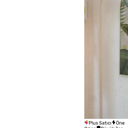
Plus Satıcı
Öne