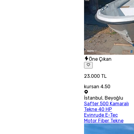
Öne Çıkan
23.000 TL
kursan 4.50
İstanbul
,
Beyoğlu
Safter 500 Kamaralı
Tekne 40 HP
Evinrude E-Tec
Motor Fiber Tekne