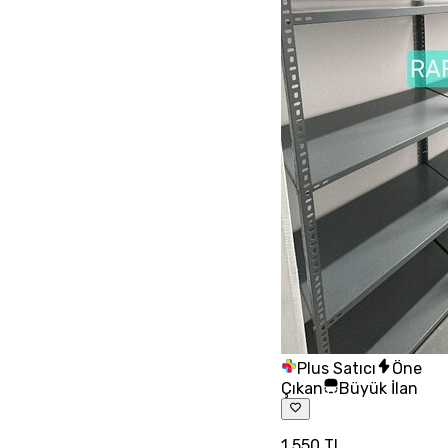
Plus Satıcı
Öne
Çıkan
Büyük İlan
1.550 TL