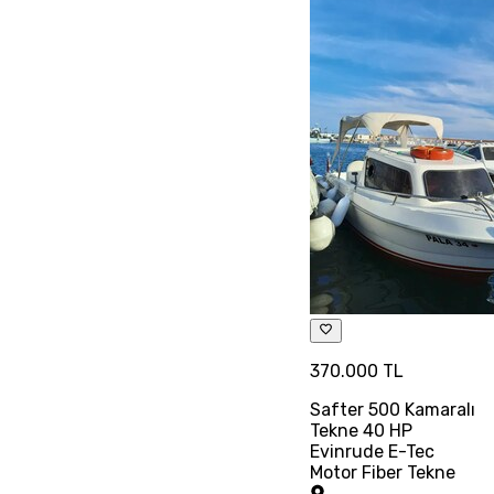
370.000 TL
Safter 500 Kamaralı
Tekne 40 HP
Evinrude E-Tec
Motor Fiber Tekne