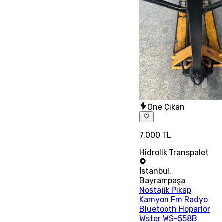
Öne Çıkan
7.000 TL
Hidrolik Transpalet
İstanbul
,
Bayrampaşa
Nostajik Pikap
Kamyon Fm Radyo
Bluetooth Hoparlör
Wster WS-558B