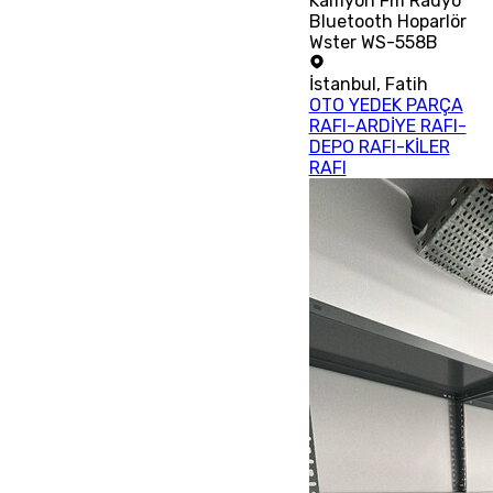
Kamyon Fm Radyo
Bluetooth Hoparlör
Wster WS-558B
İstanbul
,
Fatih
OTO YEDEK PARÇA
RAFI-ARDİYE RAFI-
DEPO RAFI-KİLER
RAFI