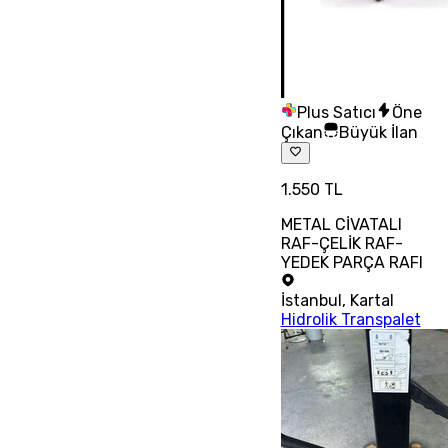
Plus Satıcı
Öne
Çıkan
Büyük İlan
1.550 TL
METAL CİVATALI
RAF-ÇELİK RAF-
YEDEK PARÇA RAFI
İstanbul
,
Kartal
Hidrolik Transpalet