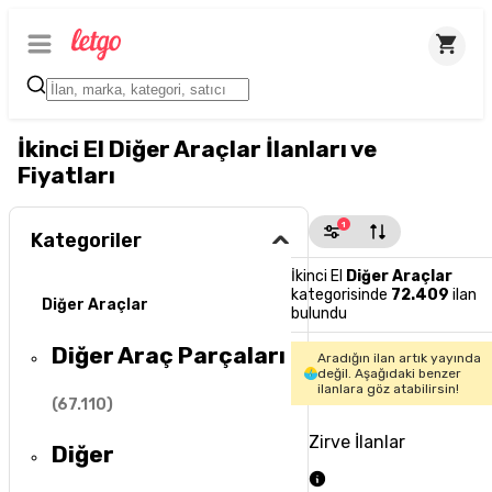
İkinci El Diğer Araçlar İlanları ve
Fiyatları
1
Kategoriler
İkinci El
Diğer Araçlar
kategorisinde
72.409
ilan
Diğer Araçlar
bulundu
Diğer Araç Parçaları
Aradığın ilan artık yayında
değil. Aşağıdaki benzer
ilanlara göz atabilirsin!
(
67.110
)
Zirve İlanlar
Diğer