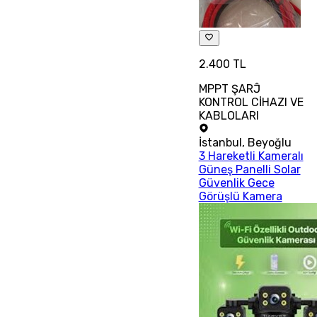
2.400 TL
MPPT ŞARĴ
KONTROL CİHAZI VE
KABLOLARI
İstanbul
,
Beyoğlu
3 Hareketli Kameralı
Güneş Panelli Solar
Güvenlik Gece
Görüşlü Kamera