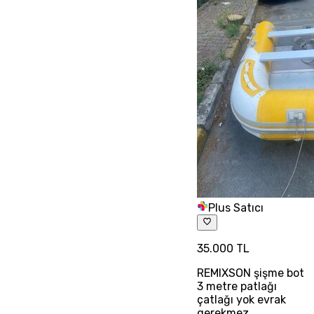
Plus Satıcı
35.000 TL
REMIXSON şişme bot
3 metre patlağı
çatlağı yok evrak
gerekmez