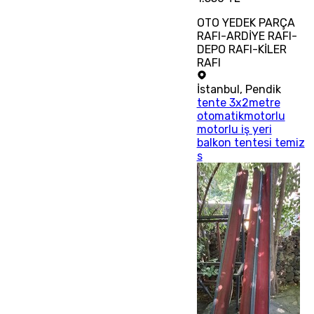
OTO YEDEK PARÇA
RAFI-ARDİYE RAFI-
DEPO RAFI-KİLER
RAFI
İstanbul
,
Pendik
tente 3x2metre
otomatikmotorlu
motorlu iş yeri
balkon tentesi temiz
s