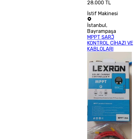
28.000 TL
İstif Makinesi
İstanbul
,
Bayrampaşa
MPPT ŞARĴ
KONTROL CİHAZI VE
KABLOLARI