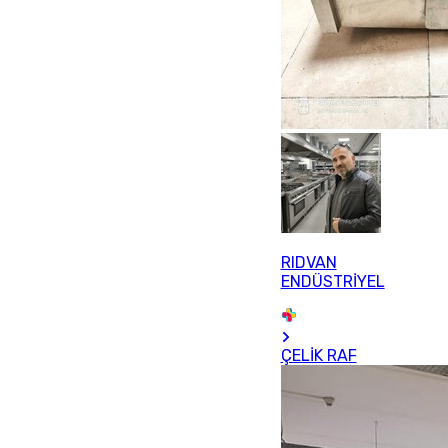
RIDVAN
ENDÜSTRİYEL
ÇELİK RAF