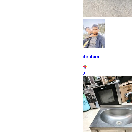
ibrahim