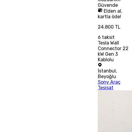
Güvende
Elden al,
kartla öde!
24.800 TL
6
taksit
Tesla Wall
Connector 22
kW Gen 3
Kablolu
İstanbul
,
Beyoğlu
Sony Araç
Tesisat