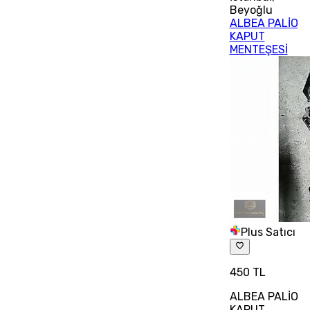
Beyoğlu
ALBEA PALİO
KAPUT
MENTEŞESİ
Plus Satıcı
450 TL
ALBEA PALİO
KAPUT