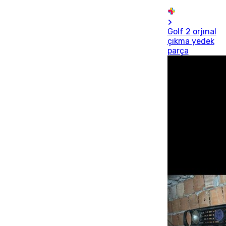
Golf 2 orjınal
çıkma yedek
parça