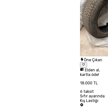
Öne Çıkan
Elden al,
kartla öde!
18.000 TL
6
taksit
Sıfır ayarında
Kış Lastiği