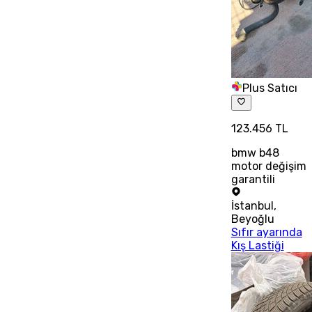
Plus Satıcı
123.456 TL
bmw b48
motor değişim
garantili
İstanbul
,
Beyoğlu
Sıfır ayarında
Kış Lastiği