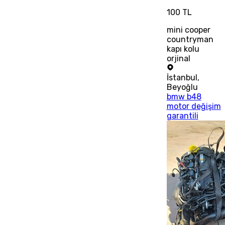
100 TL
mini cooper
countryman
kapı kolu
orjinal
İstanbul
,
Beyoğlu
bmw b48
motor değişim
garantili