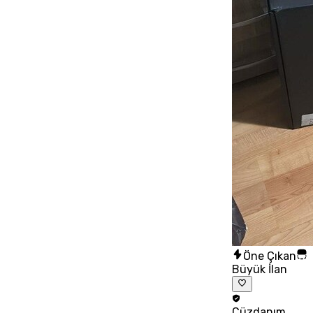
Öne Çıkan
Büyük İlan
Cüzdanım