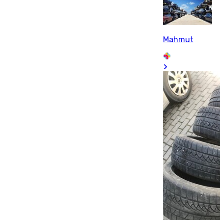
Mahmut