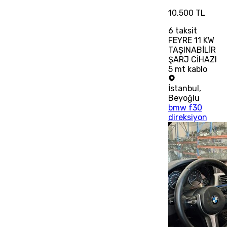
10.500 TL
6
taksit
FEYRE 11 KW
TAŞINABİLİR
ŞARJ CİHAZI
5 mt kablo
İstanbul
,
Beyoğlu
bmw f30
direksiyon