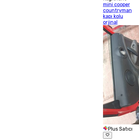
mini cooper
countryman
kapı kolu
orjinal
Plus Satıcı