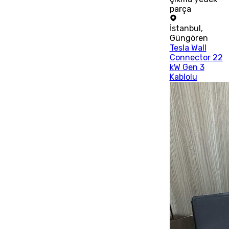
parça
İstanbul
,
Güngören
Tesla Wall
Connector 22
kW Gen 3
Kablolu