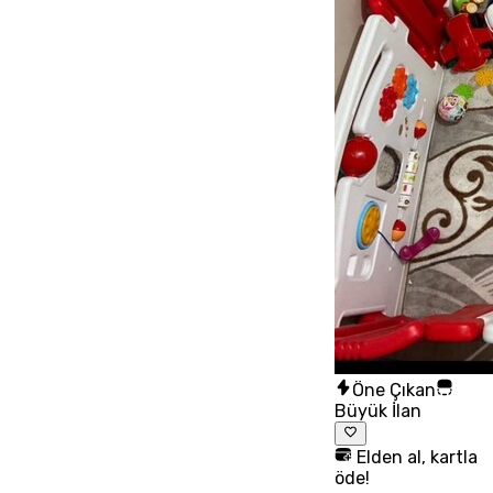
Öne Çıkan
Büyük İlan
Elden al, kartla
öde!