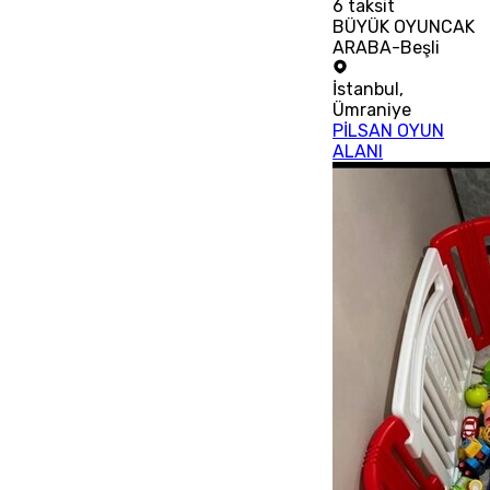
6
taksit
BÜYÜK OYUNCAK
ARABA-Beşli
İstanbul
,
Ümraniye
PİLSAN OYUN
ALANI