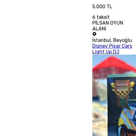
5.000 TL
6
taksit
PİLSAN OYUN
ALANI
İstanbul
,
Beyoğlu
Disney Pixar Cars
Light Up DJ