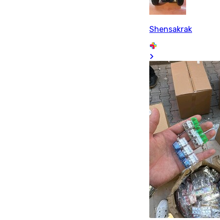
Shensakrak