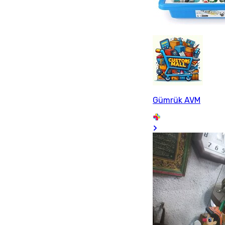
Gümrük AVM