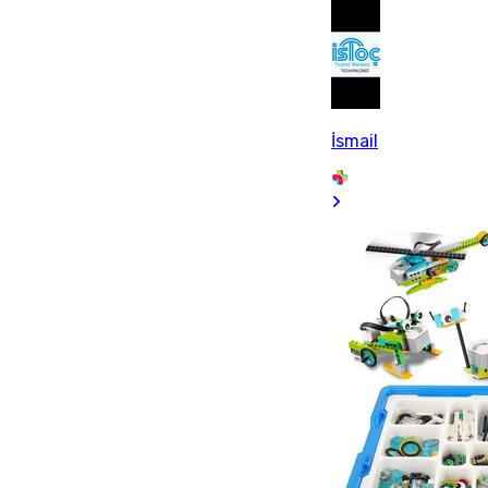
İsmail