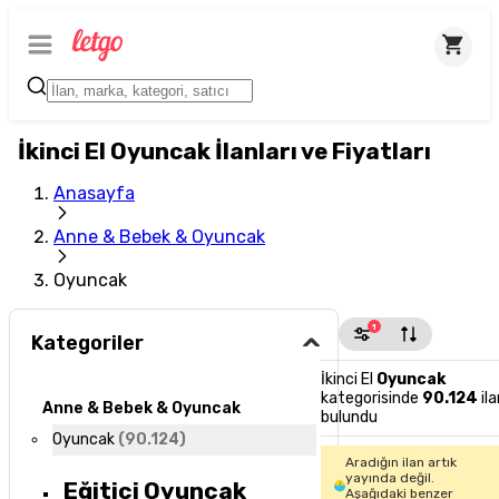
İkinci El Oyuncak İlanları ve Fiyatları
Anasayfa
Anne & Bebek & Oyuncak
Oyuncak
1
Kategoriler
İkinci El
Oyuncak
kategorisinde
90.124
ila
Anne & Bebek & Oyuncak
bulundu
Oyuncak
(
90.124
)
Aradığın ilan artık
yayında değil.
Eğitici Oyuncak
Aşağıdaki benzer