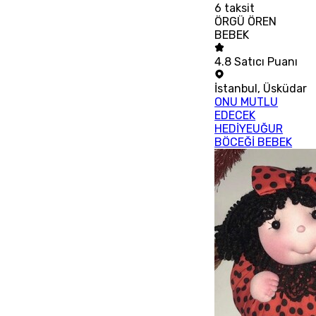
6
taksit
ÖRGÜ ÖREN
BEBEK
4.8
Satıcı Puanı
İstanbul
,
Üsküdar
ONU MUTLU
EDECEK
HEDİYEUĞUR
BÖCEĞİ BEBEK