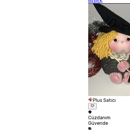
BEBEK
Plus Satıcı
Cüzdanım
Güvende