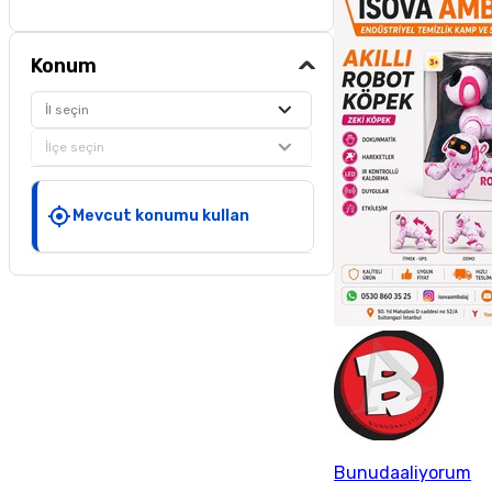
Konum
İl seçin
İlçe seçin
Mevcut konumu kullan
Bunudaaliyorum