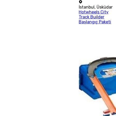
İstanbul
,
Üsküdar
Hotwheels City
Track Builder
Başlangıç Paketi