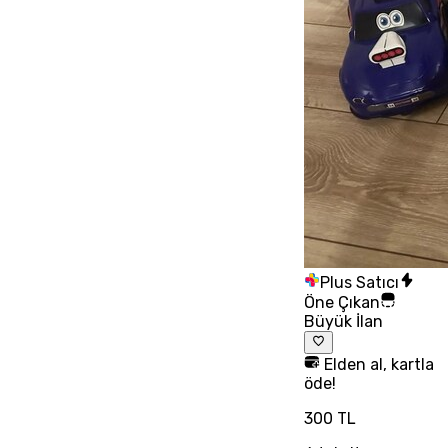
Plus Satıcı
Öne Çıkan
Büyük İlan
Elden al, kartla
öde!
300 TL