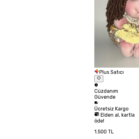
Plus Satıcı
Cüzdanım
Güvende
Ücretsiz
Kargo
Elden al, kartla
öde!
1.500 TL