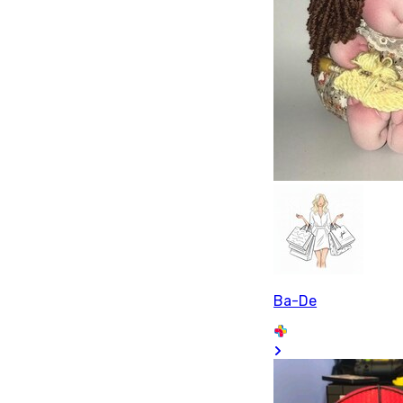
Ba-De