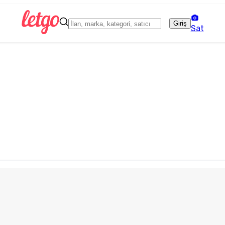
Giriş
Sat