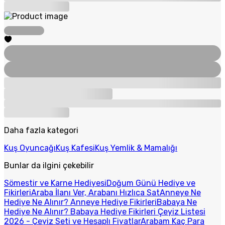
Daha fazla kategori
Kuş Oyuncağı
Kuş Kafesi
Kuş Yemlik & Mamalığı
Bunlar da ilgini çekebilir
Sömestir ve Karne Hediyesi
Doğum Günü Hediye ve
Fikirleri
Araba İlanı Ver, Arabanı Hızlıca Sat
Anneye Ne
Hediye Ne Alınır? Anneye Hediye Fikirleri
Babaya Ne
Hediye Ne Alınır? Babaya Hediye Fikirleri
Çeyiz Listesi
2026 - Çeyiz Seti ve Hesaplı Fiyatlar
Arabam Kaç Para