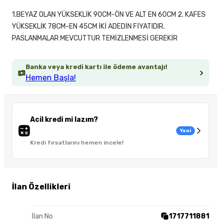
1.BEYAZ OLAN YÜKSEKLİK 90CM-ÖN VE ALT EN 60CM 2. KAFES
YÜKSEKLİK 78CM-EN 45CM İKİ ADEDİN FİYATIDIR.
PASLANMALAR MEVCUTTUR TEMİZLENMESİ GEREKİR
Banka veya kredi kartı ile ödeme avantajı!
Hemen Başla!
Acil kredi mi lazım?
Yeni
Kredi fırsatlarını hemen incele!
İlan Özellikleri
İlan No
1717711881