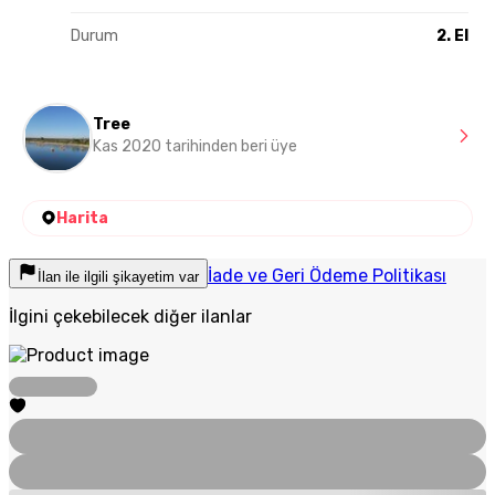
Durum
2. El
Tree
Kas 2020 tarihinden beri üye
Harita
İade ve Geri Ödeme Politikası
İlan ile ilgili şikayetim var
İlgini çekebilecek diğer ilanlar