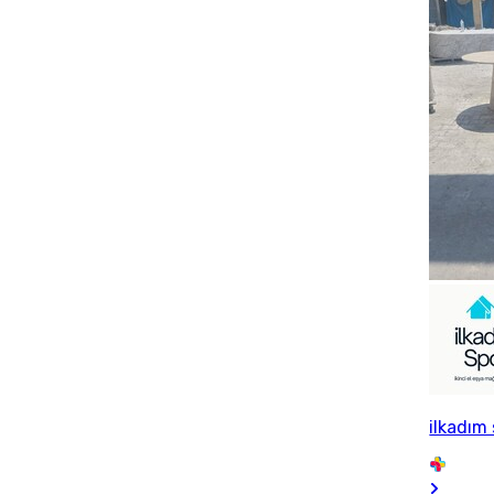
ilkadım