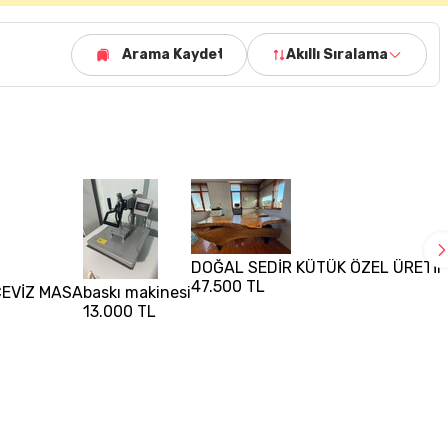
Arama Kaydet
Akıllı Sıralama
DOĞAL SEDİR KÜTÜK ÖZEL ÜRETİ
47.500 TL
EVİZ MASA
baskı makinesi
13.000 TL