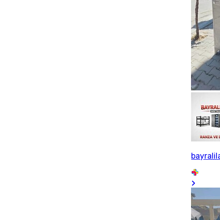
bayrali