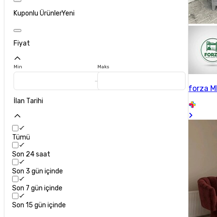
Kuponlu Ürünler
Yeni
Fiyat
Min
Maks
forza 
İlan Tarihi
Tümü
Son 24 saat
Son 3 gün içinde
Son 7 gün içinde
Son 15 gün içinde