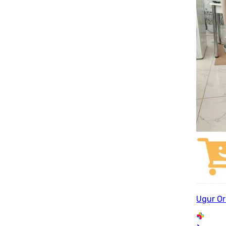
Ugur O