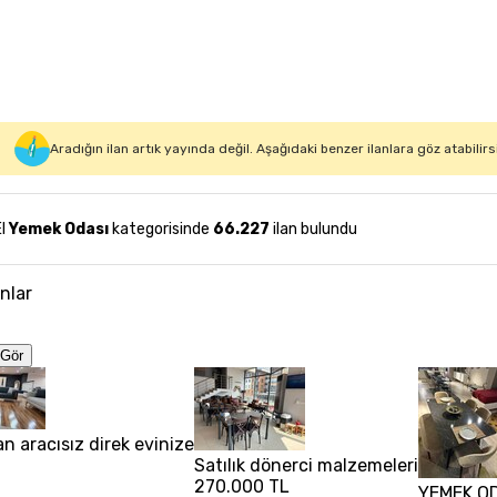
Aradığın ilan artık yayında değil. Aşağıdaki benzer ilanlara göz atabilirs
El
Yemek Odası
kategorisinde
66.227
ilan bulundu
anlar
Gör
n aracısız direk evinize
Satılık dönerci malzemeleri
270.000 TL
YEMEK OD