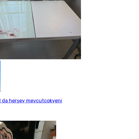
 da herşey mevcutcokyeni