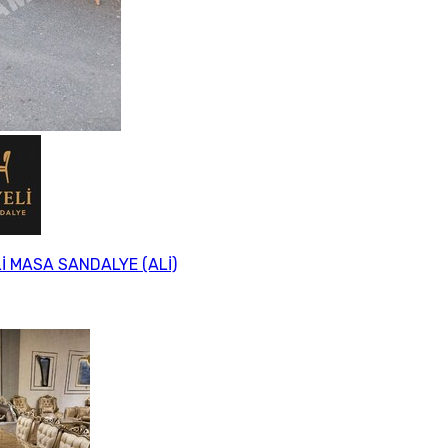
İ MASA SANDALYE (ALİ)