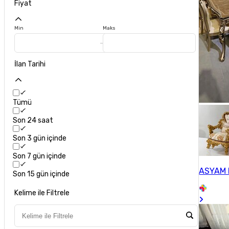
Fiyat
Min
Maks
İlan Tarihi
Tümü
Son 24 saat
Son 3 gün içinde
Son 7 gün içinde
ASYAM 
Son 15 gün içinde
Kelime ile Filtrele