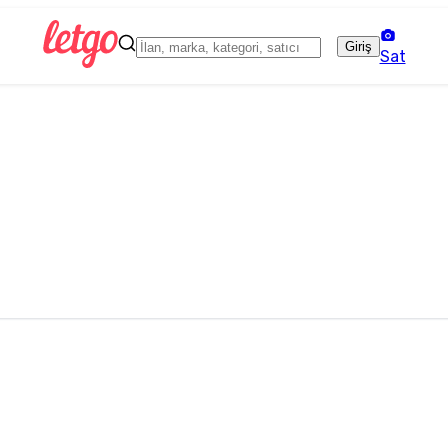
Giriş
Sat