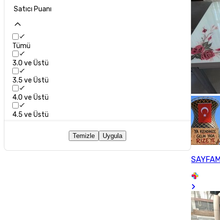
Satıcı Puanı
Tümü
3.0 ve Üstü
3.5 ve Üstü
4.0 ve Üstü
4.5 ve Üstü
Temizle
Uygula
SAYFAM