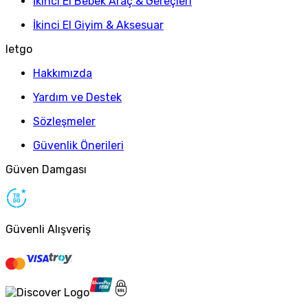
İkinci El Bebek Araç & Gereçleri
İkinci El Giyim & Aksesuar
letgo
Hakkımızda
Yardım ve Destek
Sözleşmeler
Güvenlik Önerileri
Güven Damgası
Güvenli Alışveriş