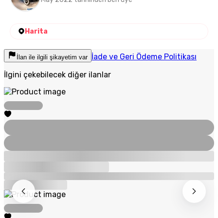
Harita
İade ve Geri Ödeme Politikası
İlan ile ilgili şikayetim var
İlgini çekebilecek diğer ilanlar