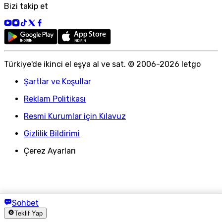
Bizi takip et
Türkiye
'
de ikinci el eşya al ve sat. © 2006-
2026
letgo
Şartlar ve Koşullar
Reklam Politikası
Resmi Kurumlar için Kılavuz
Gizlilik Bildirimi
Çerez Ayarları
Sohbet
Teklif Yap