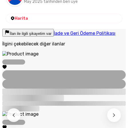
May 2025 tarihinden beri üye
Harita
İade ve Geri Ödeme Politikası
İlan ile ilgili şikayetim var
İlgini çekebilecek diğer ilanlar