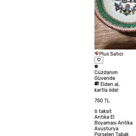
Plus Satıcı
Cüzdanım
Güvende
Elden al,
kartla öde!
750 TL
6
taksit
Antika El
Boyaması Antika
Avusturya
Porselen Tabak