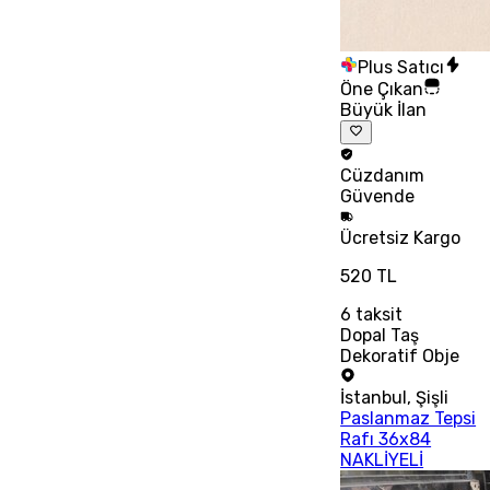
Plus Satıcı
Öne Çıkan
Büyük İlan
Cüzdanım
Güvende
Ücretsiz
Kargo
520 TL
6
taksit
Dopal Taş
Dekoratif Obje
İstanbul
,
Şişli
Paslanmaz Tepsi
Rafı 36x84
NAKLİYELİ