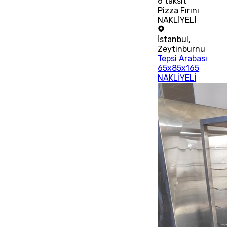
6
taksit
Pizza Fırını
NAKLİYELİ
İstanbul
,
Zeytinburnu
Tepsi Arabası
65x85x165
NAKLİYELİ