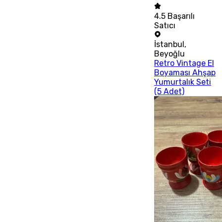
4.5
Başarılı
Satıcı
İstanbul
,
Beyoğlu
Retro Vintage El
Boyaması Ahşap
Yumurtalık Seti
(5 Adet)