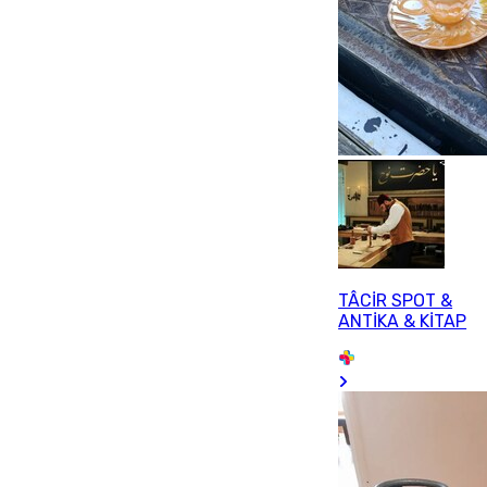
TÂCİR SPOT &
ANTİKA & KİTAP