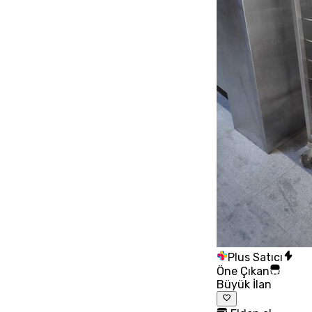
Plus Satıcı
Öne Çıkan
Büyük İlan