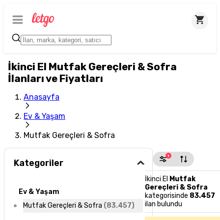
İkinci El Mutfak Gereçleri & Sofra
İlanları ve Fiyatları
Anasayfa
Ev & Yaşam
Mutfak Gereçleri & Sofra
1
Kategoriler
İkinci El
Mutfak
Gereçleri & Sofra
Ev & Yaşam
kategorisinde
83.457
ilan bulundu
Mutfak Gereçleri & Sofra
(
83.457
)