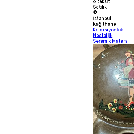
6
taksit
Satılık
İstanbul
,
Kağıthane
Koleksiyonluk
Nostaljik
Seramik Matara