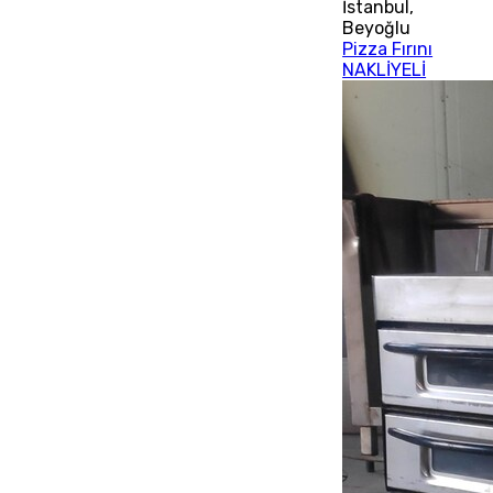
İstanbul
,
Beyoğlu
Pizza Fırını
NAKLİYELİ