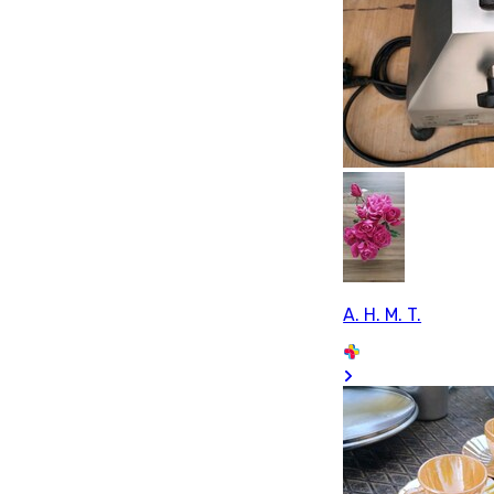
A. H. M. T.