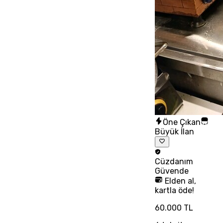
Öne Çıkan
Büyük İlan
Cüzdanım
Güvende
Elden al,
kartla öde!
60.000 TL