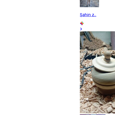
Şahin z..