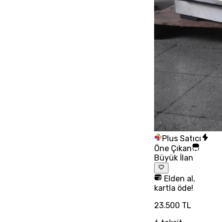
Plus Satıcı
Öne Çıkan
Büyük İlan
Elden al,
kartla öde!
23.500 TL