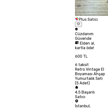
Plus Satıcı
Cüzdanım
Güvende
Elden al,
kartla öde!
600 TL
6
taksit
Retro Vintage El
Boyaması Ahşap
Yumurtalık Seti
(5 Adet)
4.5
Başarılı
Satıcı
İstanbul
,